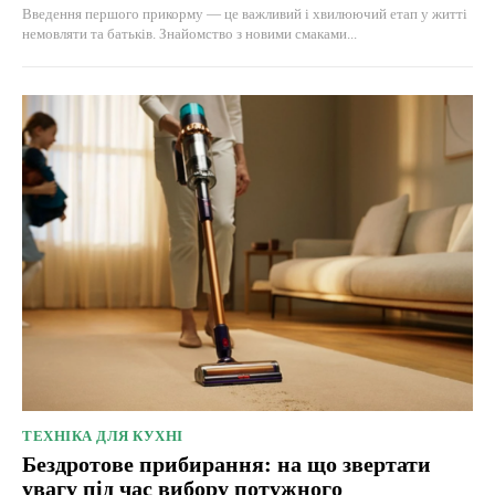
Введення першого прикорму — це важливий і хвилюючий етап у житті
немовляти та батьків. Знайомство з новими смаками...
ТЕХНІКА ДЛЯ КУХНІ
Бездротове прибирання: на що звертати
увагу під час вибору потужного