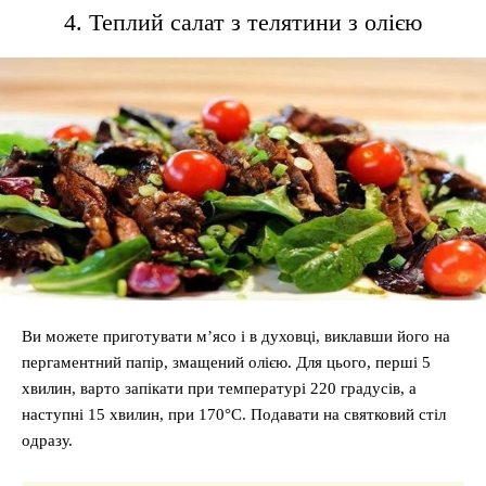
4. Теплий салат з телятини з олією
Ви можете приготувати м’ясо і в духовці, виклавши його на
пергаментний папір, змащений олією. Для цього, перші 5
хвилин, варто запікати при температурі 220 градусів, а
наступні 15 хвилин, при 170°С. Подавати на святковий стіл
одразу.