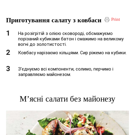
Приготування салату з ковбаси
Print
На розігрітій з олією сковороді, обсмажуємо
порізаний кубиками батон і смажимо на великому
вогні до золотистості.
Ковбасу нарізаємо кільцями. Сир ріжемо на кубики.
З’єднуємо всі компоненти, солимо, перчимо і
заправляємо майонезом.
М’ясні салати без майонезу