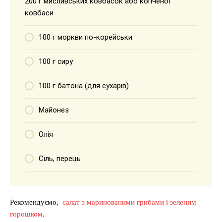
200 г мисливських ковбасок або копченої
ковбаси
100 г моркви по-корейськи
100 г сиру
100 г батона (для сухарів)
Майонез
Олія
Сіль, перець
Рекомендуємо,
салат з маринованими грибами і зеленим
горошком
.