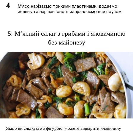
М’ясо нарізаємо тонкими пластинами, додаємо
зелень та нарізані овочі, заправляємо все соусом.
5. М’ясний салат з грибами і яловичиною
без майонезу
Якщо ви слідкуєте з фігурою, можете відварити яловичину