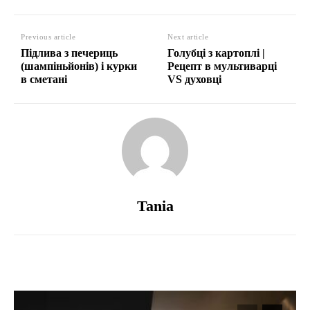
Previous article
Next article
Підлива з печериць
Голубці з картоплі |
(шампіньйонів) і курки
Рецепт в мультиварці
в сметані
VS духовці
Tania