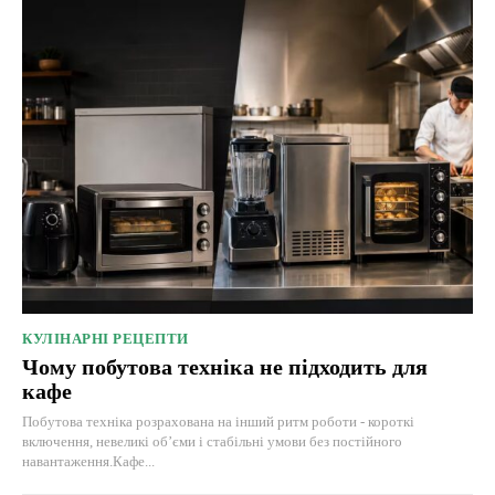
КУЛІНАРНІ РЕЦЕПТИ
Чому побутова техніка не підходить для
кафе
Побутова техніка розрахована на інший ритм роботи - короткі
включення, невеликі об’єми і стабільні умови без постійного
навантаження.Кафе...