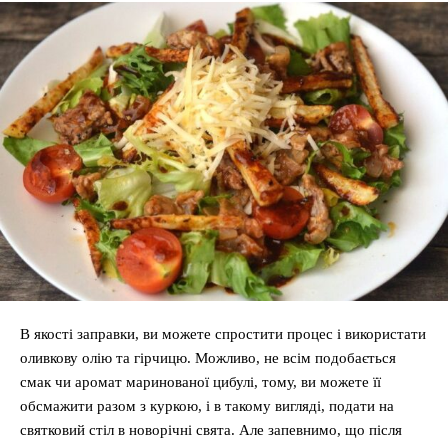
В якості заправки, ви можете спростити процес і використати
оливкову олію та гірчицю. Можливо, не всім подобається
смак чи аромат маринованої цибулі, тому, ви можете її
обсмажити разом з куркою, і в такому вигляді, подати на
святковий стіл в новорічні свята. Але запевнимо, що після