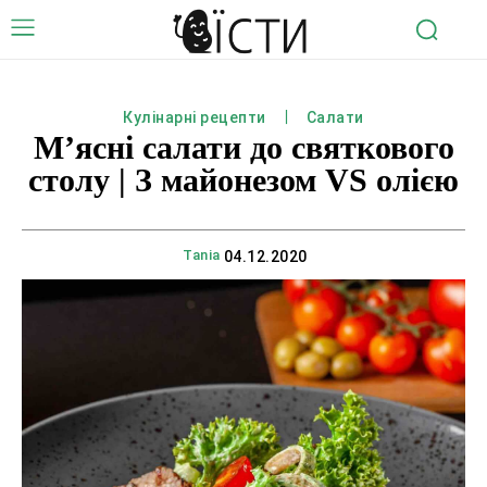
Кулінарні рецепти
Салати
М’ясні салати до святкового
столу | З майонезом VS олією
Tania
04.12.2020