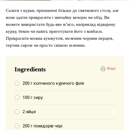
Салати з курки, призначені більше до святкового столу, але
вони здатні прикрасити і звичайну вечерю чи обід. Ви
можете використати будь-яке м’ясо, наприклад відварену
курку, бекон чи навіть приготувати його з ковбаси.
Прикрасити можна кунжутом, меленим чорним перцем,
тертим сиром чи просто свіжою зеленню.
Ingredients
Print
200 г копченого курячого філе
100 г сиру
2 яйця
200 г помідорів чері