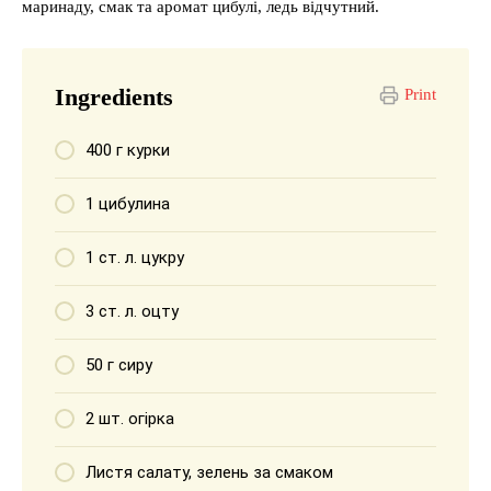
маринаду, смак та аромат цибулі, ледь відчутний.
Ingredients
Print
400 г курки
1 цибулина
1 ст. л. цукру
3 ст. л. оцту
50 г сиру
2 шт. огірка
Листя салату, зелень за смаком