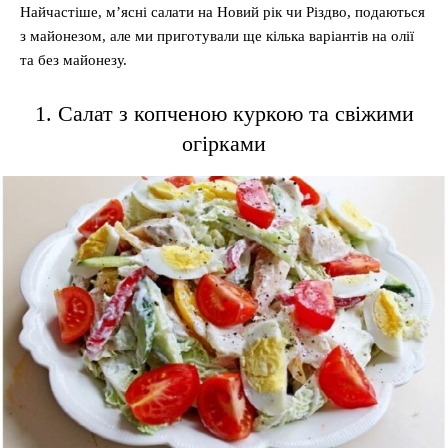
Найчастіше, м’ясні салати на Новий рік чи Різдво, подаються
з майонезом, але ми приготували ще кілька варіантів на олії
та без майонезу.
1. Салат з копченою куркою та свіжими
огірками