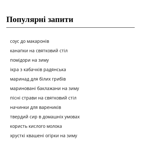
Популярні запити
соус до макаронів
канапки на святковий стіл
помідори на зиму
ікра з кабачків радянська
маринад для білих грибів
мариновані баклажани на зиму
пісні страви на святковий стіл
начинки для вареників
твердий сир в домашніх умовах
користь кислого молока
хрусткі квашені огірки на зиму