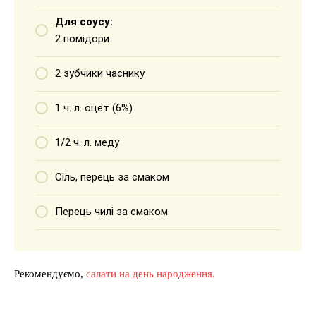
Для соусу:
2 помідори
2 зубчики часнику
1 ч. л. оцет (6%)
1/2 ч. л. меду
Сіль, перець за смаком
Перець чилі за смаком
Рекомендуємо,
салати на день народження.