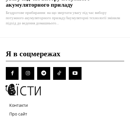
акумуляторного приладу
Бездротове прибирання: на що звертати увагу під час вибору
потужного акумуляторного приладуАкумуляторні технології змінили
підхід до ведення домашнього...
Я в соцмережах
Контакти
Про сайт