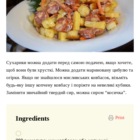
Сухарики можна додати перед самою подачею, якщо хочете,
щоб вони були хрусткі. Можна додати мариновану цибулю та
огірки. Якщо не знайшлося мисливських ковбасок, візьміть
будь-яку іншу копчену ковбасу і поріжте на невеликі кубики.
Замінити звичайний твердий сир, можна сиром “косичка”.
Ingredients
Print