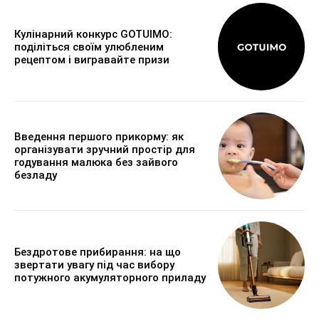
Кулінарний конкурс GOTUIMO:
поділіться своїм улюбленим
рецептом і вигравайте призи
Введення першого прикорму: як
організувати зручний простір для
годування малюка без зайвого
безладу
Бездротове прибирання: на що
звертати увагу під час вибору
потужного акумуляторного приладу