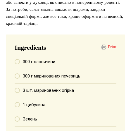
або запекти у духовці, як описано в попередньому рецепті.
За потреби, салат можна викласти шарами, завдяки
спеціальній формі, але все таки, краще оформити на великій,
красивій тарілці.
Ingredients
Print
300 г яловичини
300 г маринованих печериць
3 шт. маринованих огірка
1 цибулина
Зелень