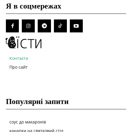
Я в соцмережах
Контакти
Про сайт
Популярні запити
соус до макаронів
канапки на святковий стіл