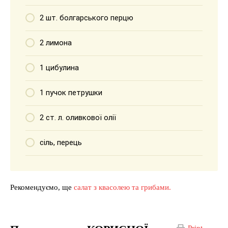
2 шт. болгарського перцю
2 лимона
1 цибулина
1 пучок петрушки
2 ст. л. оливкової олії
сіль, перець
Рекомендуємо, ще
салат з квасолею та грибами.
Print