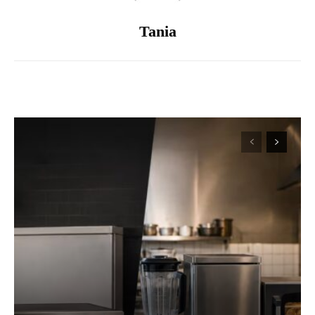
Tania