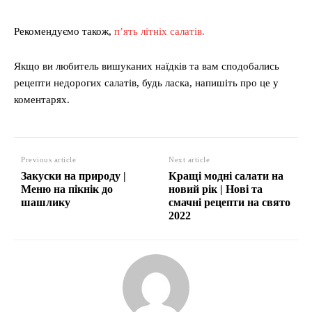
Рекомендуємо також,
п’ять літніх салатів.
Якщо ви любитель вишуканих наїдків та вам сподобались
рецепти недорогих салатів, будь ласка, напишіть про це у
коментарях.
Previous article
Next article
Закуски на природу |
Кращі модні салати на
Меню на пікнік до
новий рік | Нові та
шашлику
смачні рецепти на свято
2022