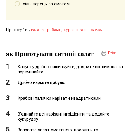
сіль, перець за смаком
Приготуйте,
салат з грибами, куркою та огірками.
як Приготувати ситний салат
Print
Капусту дрібно нашинкуйте, додайте сік лимона та
перемішайте.
Дрібно наріжте цибулю.
Крабові палички нарізати квадратиками
З’єднайте всі нарізані інгрідієнти та додайте
кукурудзу.
Заправте салат сметаною, посоліть та