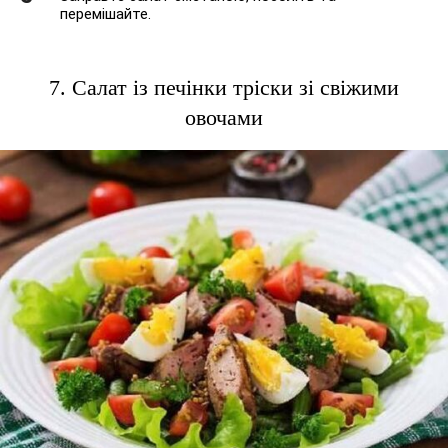
перемішайте.
7. Салат із печінки тріски зі свіжими
овочами