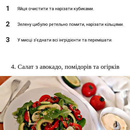
Яйця очистити та нарізати кубиками.
Зелену цибулю ретельно помити, нарізати кільцями.
У мисці з’єднати всі інгрідієнти та перемішати.
4. Салат з авокадо, помідорів та огірків