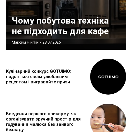
Чому побутова техніка
не підходить для кафе
Максим Нікітін
-
28.07.2026
Кулінарний конкурс GOTUIMO:
поділіться своїм улюбленим
рецептом і вигравайте призи
Введення першого прикорму: як
організувати зручний простір для
годування малюка без зайвого
безладу