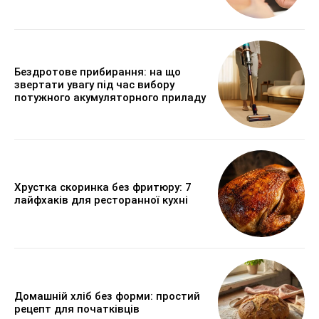
Бездротове прибирання: на що
звертати увагу під час вибору
потужного акумуляторного приладу
Хрустка скоринка без фритюру: 7
лайфхаків для ресторанної кухні
Домашній хліб без форми: простий
рецепт для початківців