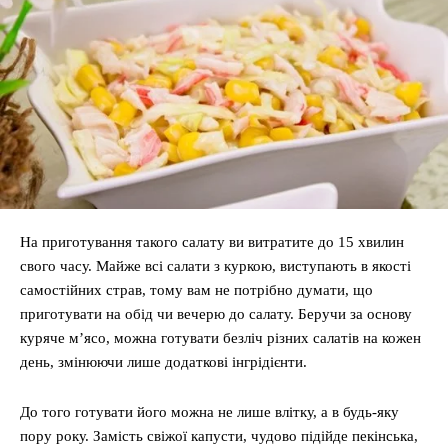
На приготування такого салату ви витратите до 15 хвилин
свого часу. Майже всі салати з куркою, виступають в якості
самостійних страв, тому вам не потрібно думати, що
приготувати на обід чи вечерю до салату. Беручи за основу
куряче м’ясо, можна готувати безліч різних салатів на кожен
день, змінюючи лише додаткові інгрідієнти.
До того готувати його можна не лише влітку, а в будь-яку
пору року. Замість свіжої капусти, чудово підійде пекінська,