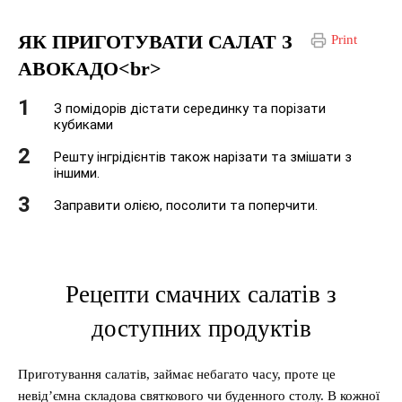
ЯК ПРИГОТУВАТИ САЛАТ З
Print
АВОКАДО<br>
З помідорів дістати серединку та порізати
кубиками
Решту інгрідієнтів також нарізати та змішати з
іншими.
Заправити олією, посолити та поперчити.
Рецепти смачних салатів з
доступних продуктів
Приготування салатів, займає небагато часу, проте це
невід’ємна складова святкового чи буденного столу. В кожної