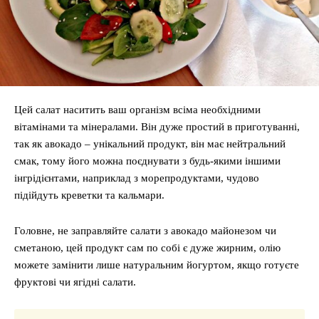
Цей салат наситить ваш організм всіма необхідними
вітамінами та мінералами. Він дуже простий в приготуванні,
так як авокадо – унікальний продукт, він має нейтральний
смак, тому його можна поєднувати з будь-якими іншими
інгрідієнтами, наприклад з морепродуктами, чудово
підійдуть креветки та кальмари.
Головне, не заправляйте салати з авокадо майонезом чи
сметаною, цей продукт сам по собі є дуже жирним, олію
можете замінити лише натуральним йогуртом, якщо готуєте
фруктові чи ягідні салати.