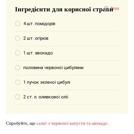
Інгредієнти для корисної страви
Print
4 шт. помідорів
2 шт. огірків
1 шт. авокадо
половина червоної цибулини
1 пучок зеленої цибулі
2 ст. л. оливкової олії
Спробуйте, ще
салат з червоної капусти та авокадо.