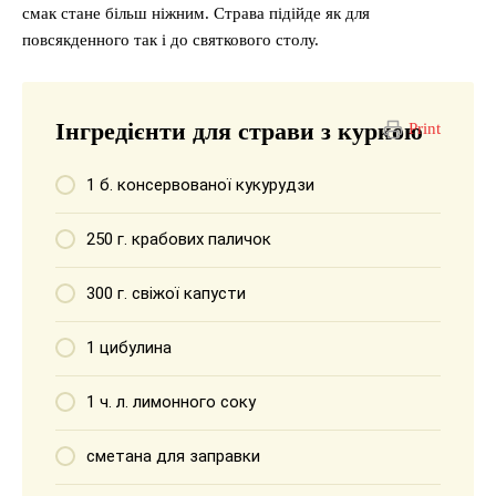
смак стане більш ніжним. Страва підійде як для
повсякденного так і до святкового столу.
Інгредієнти для страви з куркою
Print
1 б. консервованої кукурудзи
250 г. крабових паличок
300 г. свіжої капусти
1 цибулина
1 ч. л. лимонного соку
сметана для заправки