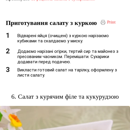
Приготування салату з куркою
Print
Відварені яйця (очищені) з куркою нарізаємо
кубиками та скалдаємо у миску.
Додаємо нарізані огірки, тертий сир та майонез з
пресованим часником. Перемішати. Сухарики
додавати перед подачею.
Викласти готовий салат на тарілку, оформлену з
листя салату.
6. Салат з курячим філе та кукурудзою