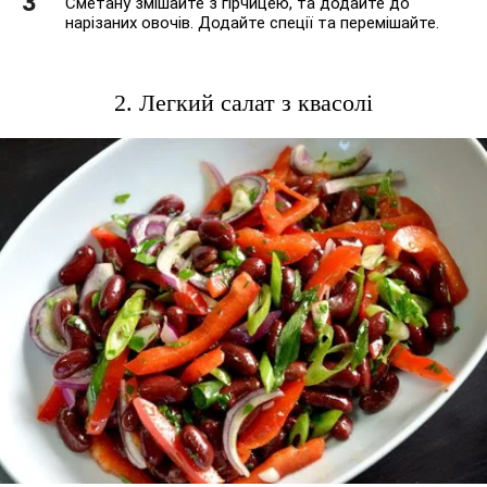
Сметану змішайте з гірчицею, та додайте до
нарізаних овочів. Додайте спеції та перемішайте.
2. Легкий салат з квасолі