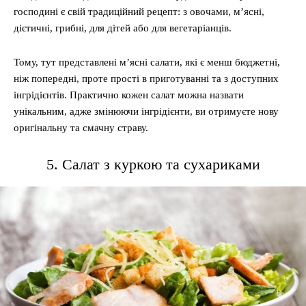
господині є свій традиційний рецепт: з овочами, м’ясні,
дієтичні, грибні, для дітей або для вегетаріанців.
Тому, тут представлені м’ясні салати, які є менш бюджетні,
ніж попередні, проте прості в приготуванні та з доступних
інгрідієнтів. Практично кожен салат можна назвати
унікальним, адже змінюючи інгрідієнти, ви отримуєте нову
оригінальну та смачну страву.
5. Салат з куркою та сухариками