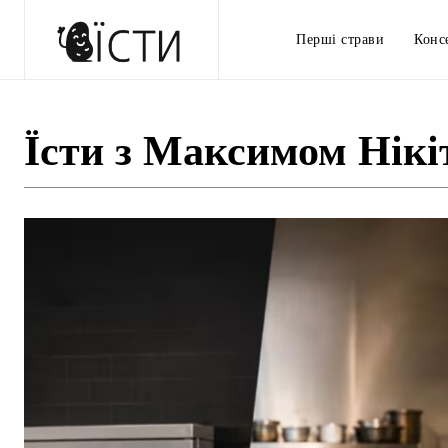
Перші страви
Конс
Їсти з Максимом Нікі