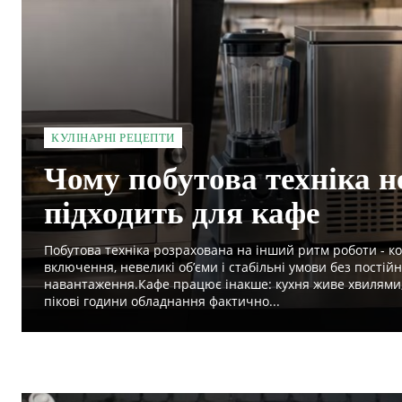
КУЛІНАРНІ РЕЦЕПТИ
Чому побутова техніка н
підходить для кафе
Побутова техніка розрахована на інший ритм роботи - ко
включення, невеликі об’єми і стабільні умови без постій
навантаження.Кафе працює інакше: кухня живе хвилями, 
пікові години обладнання фактично...