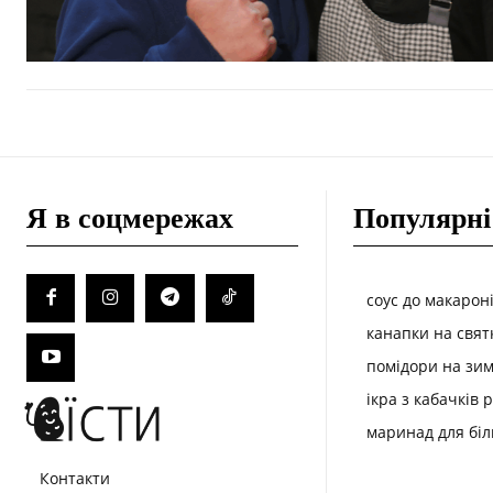
Я в соцмережах
Популярні
соус до макарон
канапки на свят
помідори на зим
ікра з кабачків 
маринад для біл
Контакти