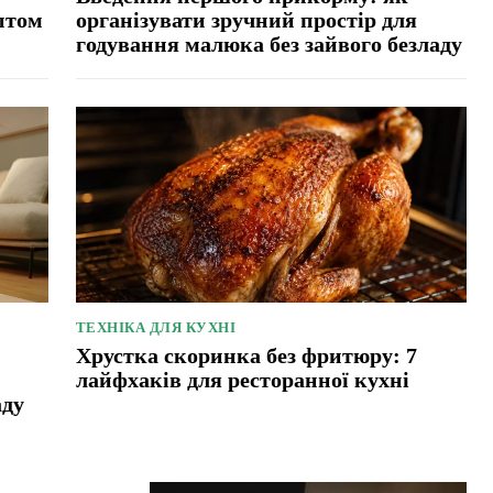
птом
організувати зручний простір для
годування малюка без зайвого безладу
ТЕХНІКА ДЛЯ КУХНІ
Хрустка скоринка без фритюру: 7
лайфхаків для ресторанної кухні
аду