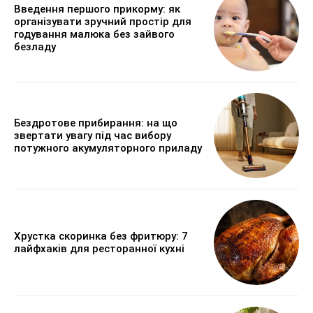
Введення першого прикорму: як
організувати зручний простір для
годування малюка без зайвого
безладу
Бездротове прибирання: на що
звертати увагу під час вибору
потужного акумуляторного приладу
Хрустка скоринка без фритюру: 7
лайфхаків для ресторанної кухні