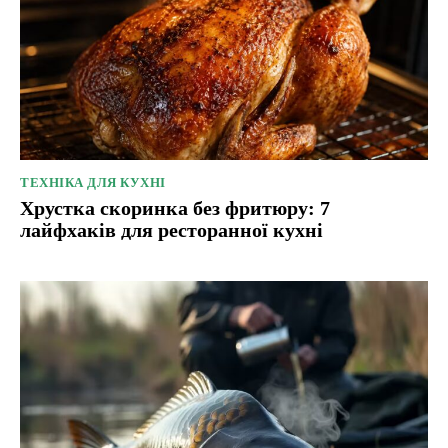
ТЕХНІКА ДЛЯ КУХНІ
Хрустка скоринка без фритюру: 7
лайфхаків для ресторанної кухні