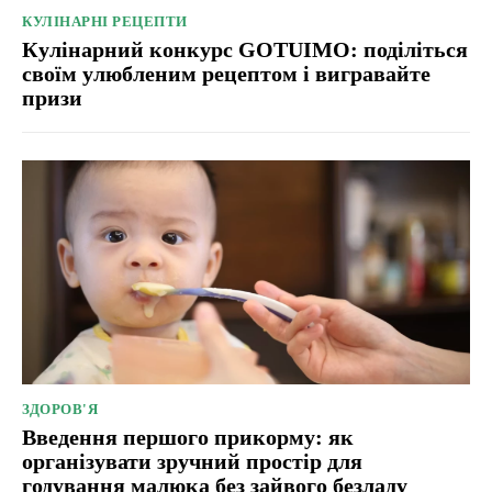
КУЛІНАРНІ РЕЦЕПТИ
Кулінарний конкурс GOTUIMO: поділіться
своїм улюбленим рецептом і вигравайте
призи
ЗДОРОВ'Я
Введення першого прикорму: як
організувати зручний простір для
годування малюка без зайвого безладу