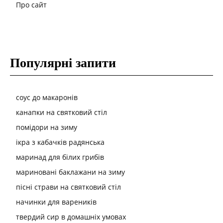
Про сайт
Популярні запити
соус до макаронів
канапки на святковий стіл
помідори на зиму
ікра з кабачків радянська
маринад для білих грибів
мариновані баклажани на зиму
пісні страви на святковий стіл
начинки для вареників
твердий сир в домашніх умовах