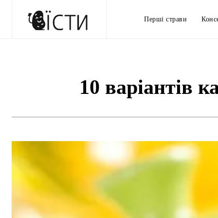
Перші страви
Конс
10 варіантів к