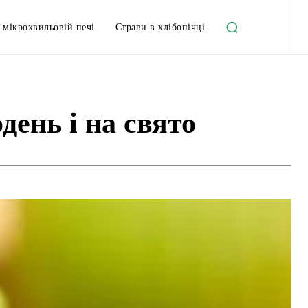
 мікрохвильовій печі
Страви в хлібопічці
день і на свято