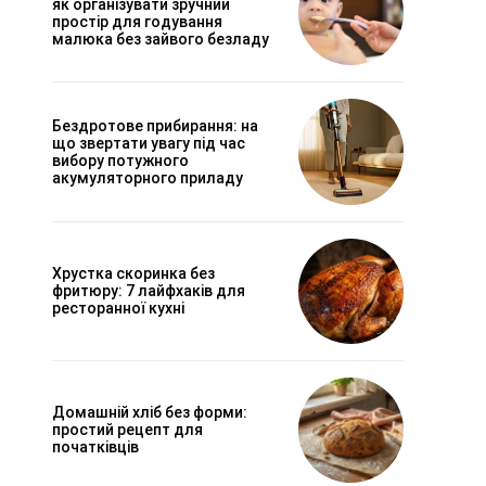
як організувати зручний
простір для годування
малюка без зайвого безладу
Бездротове прибирання: на
що звертати увагу під час
вибору потужного
акумуляторного приладу
Хрустка скоринка без
фритюру: 7 лайфхаків для
ресторанної кухні
Домашній хліб без форми:
простий рецепт для
початківців