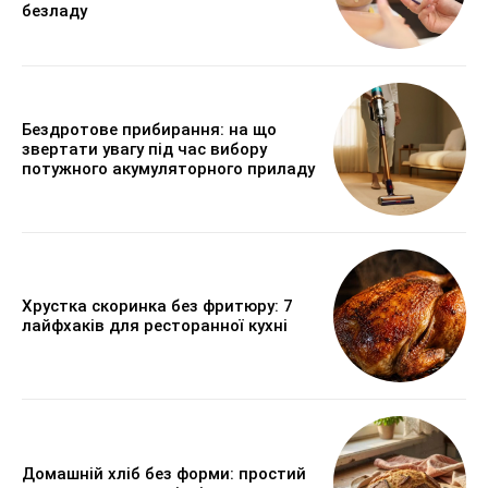
безладу
Бездротове прибирання: на що
звертати увагу під час вибору
потужного акумуляторного приладу
Хрустка скоринка без фритюру: 7
лайфхаків для ресторанної кухні
Домашній хліб без форми: простий