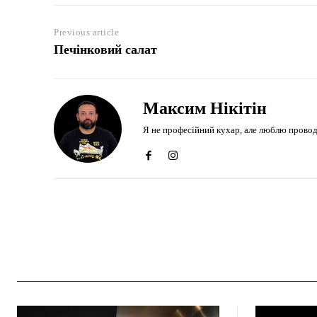
Previous article
Печінковий салат
Максим Нікітін
Я не професійний кухар, але люблю проводити