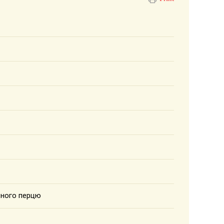
леного перцю