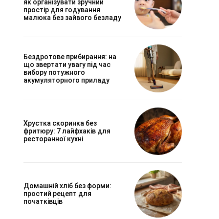
як організувати зручний
простір для годування
малюка без зайвого безладу
Бездротове прибирання: на
що звертати увагу під час
вибору потужного
акумуляторного приладу
Хрустка скоринка без
фритюру: 7 лайфхаків для
ресторанної кухні
Домашній хліб без форми:
простий рецепт для
початківців