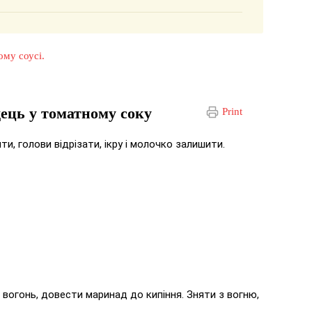
ому соусі.
ець у томатному соку
Print
, голови відрізати, ікру і молочко залишити.
 вогонь, довести маринад до кипіння. Зняти з вогню,