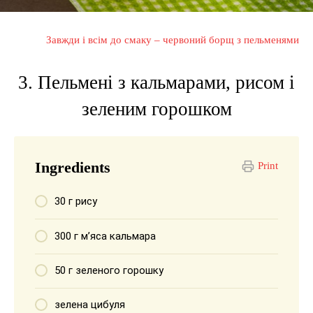
Завжди і всім до смаку – червоний борщ з пельменями
3. Пельмені з кальмарами, рисом і
зеленим горошком
Ingredients
Print
30 г рису
300 г м’яса кальмара
50 г зеленого горошку
зелена цибуля