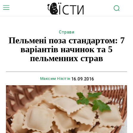
Страви
Пельмені поза стандартом: 7
варіантів начинок та 5
пельменних страв
Максим Нікітін
16.09.2016