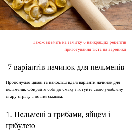
Також візьміть на замітку 6 найкращих рецептів
приготування тіста на вареники
7 варіантів начинок для пельменів
Пропонуємо цікаві та найбільш вдалі варіанти начинок для
пельменів. Обирайте собі до смаку і готуйте свою улюблену
стару страву з новим смаком.
1. Пельмені з грибами, яйцем і
цибулею