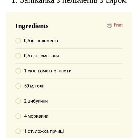
Ingredients
Print
0,5 кг пельменів
0,5 скл. сметани
1 скл. томатної пасти
50 мл олії
2 цибулини
4 морквини
1 ст. ложка гірчиці