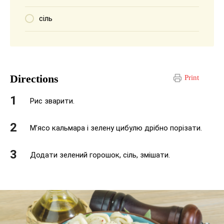
сіль
Directions
Print
Рис зварити.
М’ясо кальмара і зелену цибулю дрібно порізати.
Додати зелений горошок, сіль, змішати.