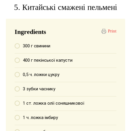
5. Китайські смажені пельмені
Ingredients
Print
300 г свинини
400 г пекінської капусти
0,5 ч. ложки цукру
3 зубки часнику
1 ст. ложка олії соняшникової
1 ч. ложка імбиру