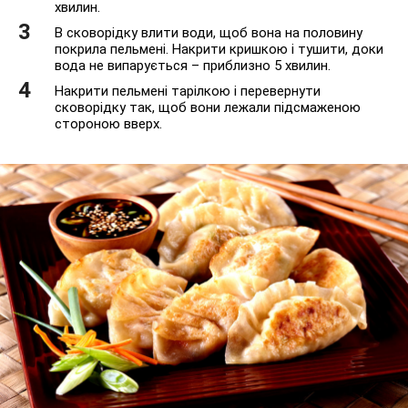
хвилин.
В сковорідку влити води, щоб вона на половину
покрила пельмені. Накрити кришкою і тушити, доки
вода не випарується – приблизно 5 хвилин.
Накрити пельмені тарілкою і перевернути
сковорідку так, щоб вони лежали підсмаженою
стороною вверх.