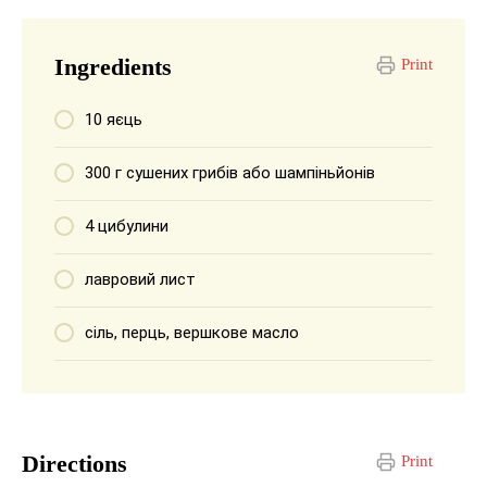
Ingredients
Print
10 яєць
300 г сушених грибів або шампіньйонів
4 цибулини
лавровий лист
сіль, перць, вершкове масло
Directions
Print