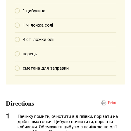
1 цибулина
1 ч. ложка солі
4 ст. ложки олії
перець
сметана для заправки
Directions
Print
Печінку помити, очистити від плівки, порізати на
дрібні шматочки. Цибулю почистити, порізати
кубиками. Обсмажити цибулю з печінкою на олії