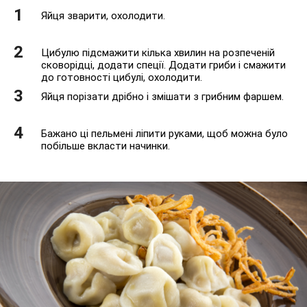
Яйця зварити, охолодити.
Цибулю підсмажити кілька хвилин на розпеченій
сковорідці, додати спеції. Додати гриби і смажити
до готовності цибулі, охолодити.
Яйця порізати дрібно і змішати з грибним фаршем.
Бажано ці пельмені ліпити руками, щоб можна було
побільше вкласти начинки.