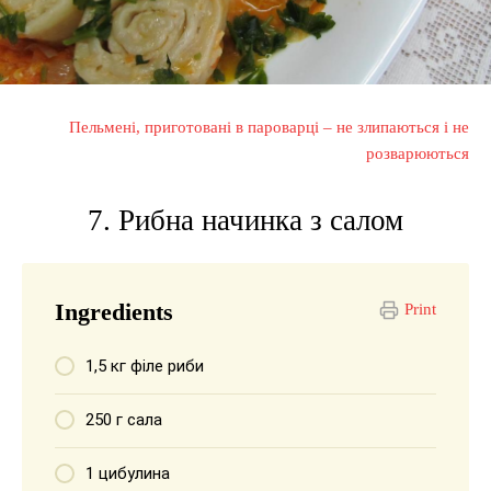
Пельмені, приготовані в пароварці – не злипаються і не
розварюються
7. Рибна начинка з салом
Ingredients
Print
1,5 кг філе риби
250 г сала
1 цибулина