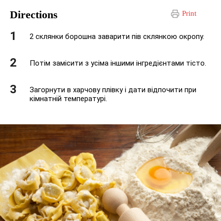
Directions
Print
2 склянки борошна заварити пів склянкою окропу.
Потім замісити з усіма іншими інгредієнтами тісто.
Загорнути в харчову плівку і дати відпочити при
кімнатній температурі.