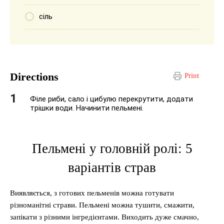
сіль
Directions
Print
Філе риби, сало і цибулю перекрутити, додати
трішки води. Начинити пельмені.
Пельмені у головній ролі: 5
варіантів страв
Виявляється, з готових пельменів можна готувати
різноманітні страви. Пельмені можна тушити, смажити,
запікати з різними інгредієнтами. Виходить дуже смачно,