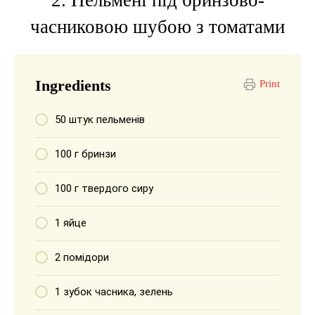
часниковою шубою з томатами
Ingredients
Print
50 штук пельменів
100 г бринзи
100 г твердого сиру
1 яйце
2 помідори
1 зубок часника, зелень