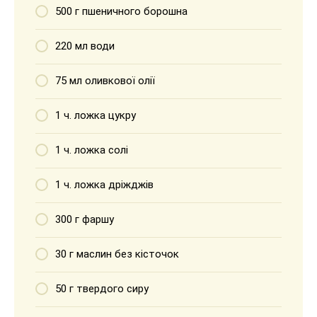
500 г пшеничного борошна
220 мл води
75 мл оливкової олії
1 ч. ложка цукру
1 ч. ложка солі
1 ч. ложка дріжджів
300 г фаршу
30 г маслин без кісточок
50 г твердого сиру