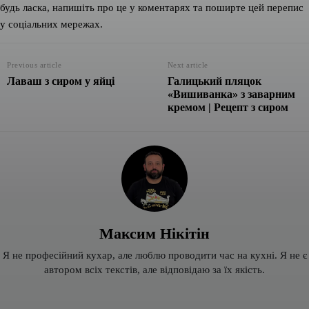
будь ласка, напишіть про це у коментарях та поширте цей перепис
у соціальних мережах.
Previous article
Next article
Лаваш з сиром у яйці
Галицький пляцок
«Вишиванка» з заварним
кремом | Рецепт з сиром
Максим Нікітін
Я не професійний кухар, але люблю проводити час на кухні. Я не є
автором всіх текстів, але відповідаю за їх якість.