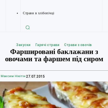
Страви в хлібопічці
Закуски
Гарячі страви
Страви з овочів
Фаршировані баклажани з
овочами та фаршем під сиром
Максим Нікітін
27.07.2015