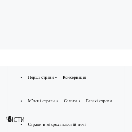
Перші страви
Консервація
М’ясні страви
Салати
Гарячі страви
Страви в мікрохвильовій печі