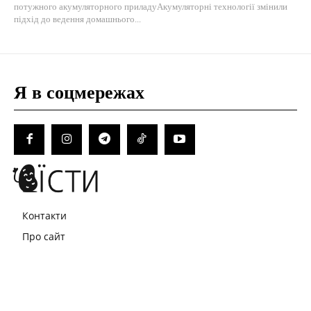
потужного акумуляторного приладуАкумуляторні технології змінили
підхід до ведення домашнього...
Я в соцмережах
Контакти
Про сайт