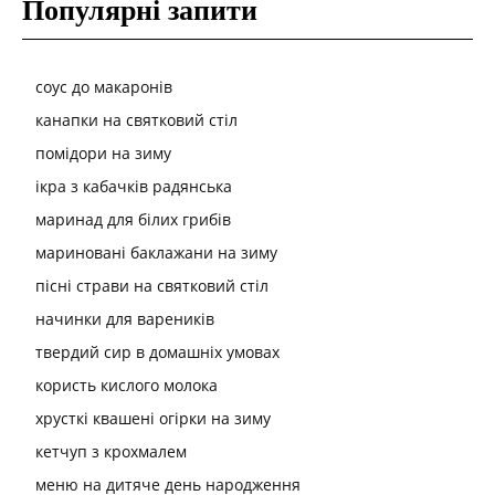
Популярні запити
соус до макаронів
канапки на святковий стіл
помідори на зиму
ікра з кабачків радянська
маринад для білих грибів
мариновані баклажани на зиму
пісні страви на святковий стіл
начинки для вареників
твердий сир в домашніх умовах
користь кислого молока
хрусткі квашені огірки на зиму
кетчуп з крохмалем
меню на дитяче день народження