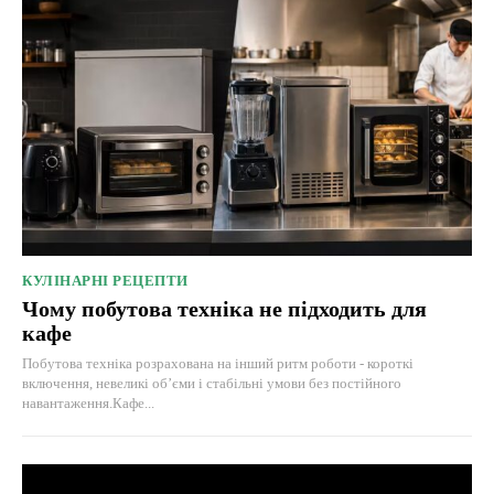
КУЛІНАРНІ РЕЦЕПТИ
Чому побутова техніка не підходить для
кафе
Побутова техніка розрахована на інший ритм роботи - короткі
включення, невеликі об’єми і стабільні умови без постійного
навантаження.Кафе...