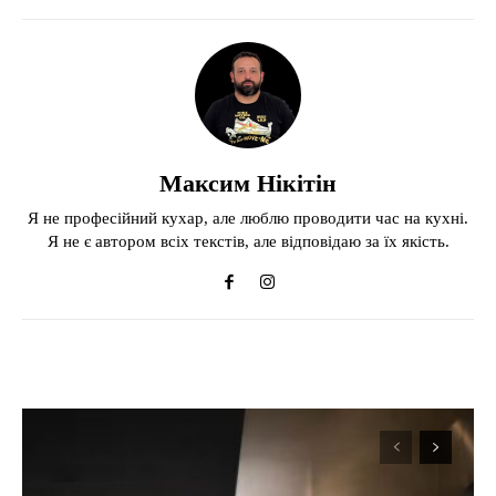
Максим Нікітін
Я не професійний кухар, але люблю проводити час на кухні.
Я не є автором всіх текстів, але відповідаю за їх якість.