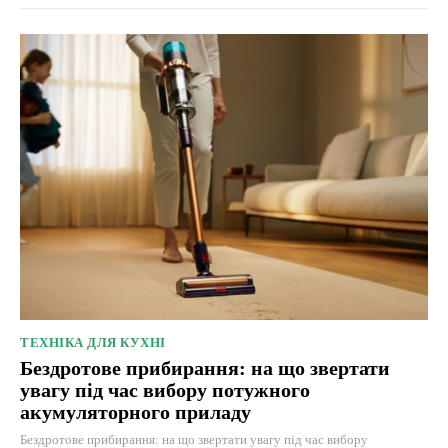
ТЕХНІКА ДЛЯ КУХНІ
Бездротове прибирання: на що звертати
увагу під час вибору потужного
акумуляторного приладу
Бездротове прибирання: на що звертати увагу під час вибору