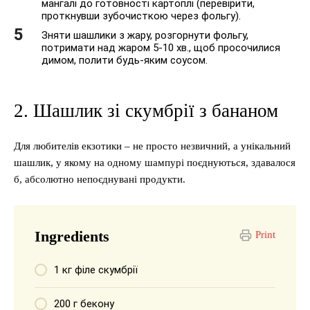
мангалі до готовності картоплі (перевірити,
проткнувши зубочисткою через фольгу).
Зняти шашлики з жару, розгорнути фольгу,
потримати над жаром 5-10 хв., щоб просочилися
димом, полити будь-яким соусом.
2. Шашлик зі скумбрії з бананом
Для любителів екзотики – не просто незвичний, а унікальний
шашлик, у якому на одному шампурі поєднуються, здавалося
б, абсолютно непоєднувані продукти.
Ingredients
Print
1 кг філе скумбрії
200 г бекону