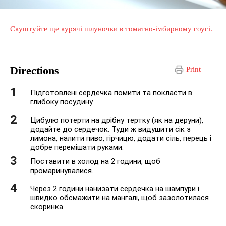
Скуштуйте ще курячі шлуночки в томатно-імбирному соусі.
Directions
Print
Підготовлені сердечка помити та покласти в
глибоку посудину.
Цибулю потерти на дрібну тертку (як на деруни),
додайте до сердечок. Туди ж видушити сік з
лимона, налити пиво, гірчицю, додати сіль, перець і
добре перемішати руками.
Поставити в холод на 2 години, щоб
промаринувалися.
Через 2 години нанизати сердечка на шампури і
швидко обсмажити на мангалі, щоб зазолотилася
скоринка.