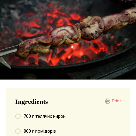
Ingredients
Print
700 г телячих нирок
800 г помідорів