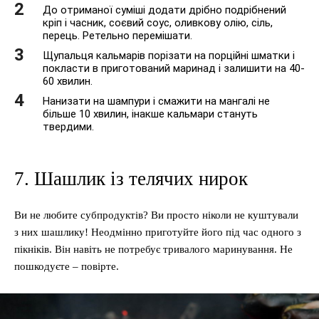
До отриманої суміші додати дрібно подрібнений
кріп і часник, соєвий соус, оливкову олію, сіль,
перець. Ретельно перемішати.
Щупальця кальмарів порізати на порційні шматки і
покласти в приготований маринад і залишити на 40-
60 хвилин.
Нанизати на шампури і смажити на мангалі не
більше 10 хвилин, інакше кальмари стануть
твердими.
7. Шашлик із телячих нирок
Ви не любите субпродуктів? Ви просто ніколи не куштували
з них шашлику! Неодмінно приготуйте його під час одного з
пікніків. Він навіть не потребує тривалого маринування. Не
пошкодуєте – повірте.