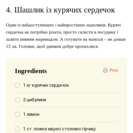
4. Шашлик із курячих сердечок
Один із найдоступніших і найпростіших шашликів. Курячі
сердечка не потрібно різати, просто скласти в посудину і
залити пивним маринадом. А готувати на мангалі – не довше
15 хв. Головне, щоб димком добре пропахлися.
Ingredients
Print
1 кг курячих сердечок
2 цибулини
1 лимон
1 ст. ложка міцної столової гірчиці