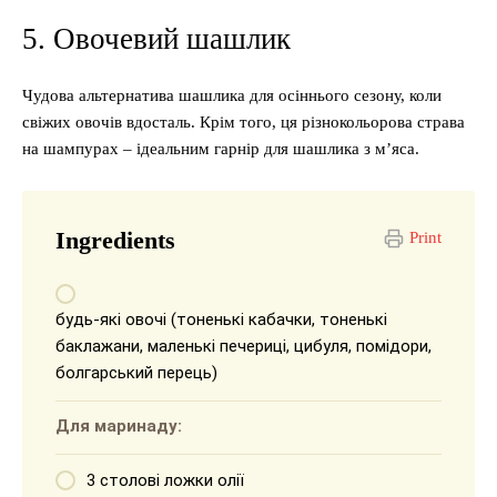
5. Овочевий шашлик
Чудова альтернатива шашлика для осіннього сезону, коли
свіжих овочів вдосталь. Крім того, ця різнокольорова страва
на шампурах – ідеальним гарнір для шашлика з м’яса.
Ingredients
Print
будь-які овочі (тоненькі кабачки, тоненькі
баклажани, маленькі печериці, цибуля, помідори,
болгарський перець)
Для маринаду:
3 столові ложки олії