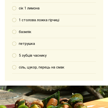
сік 1 лимона
1 столова ложка гірчиці
базилік
петрушка
5 зубців часнику
сіль, цукор, перець на смак