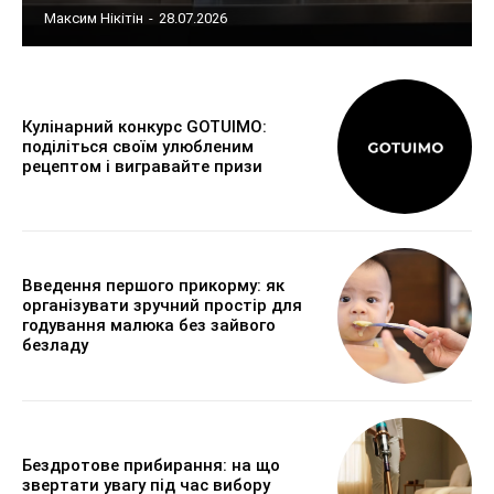
Максим Нікітін
-
28.07.2026
Кулінарний конкурс GOTUIMO:
поділіться своїм улюбленим
рецептом і вигравайте призи
Введення першого прикорму: як
організувати зручний простір для
годування малюка без зайвого
безладу
Бездротове прибирання: на що
звертати увагу під час вибору