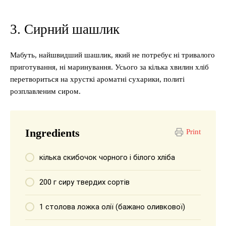
3. Сирний шашлик
Мабуть, найшвидший шашлик, який не потребує ні тривалого
приготування, ні маринування. Усього за кілька хвилин хліб
перетвориться на хрусткі ароматні сухарики, политі
розплавленим сиром.
Ingredients
Print
кілька скибочок чорного і білого хліба
200 г сиру твердих сортів
1 столова ложка олії (бажано оливкової)