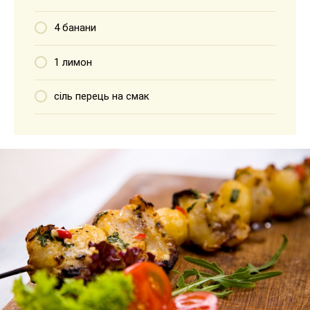
4 банани
1 лимон
сіль перець на смак