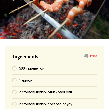
Ingredients
Print
500 г креветок
1 лимон
2 столові ложки оливкової олії
2 столові ложки соєвого соусу