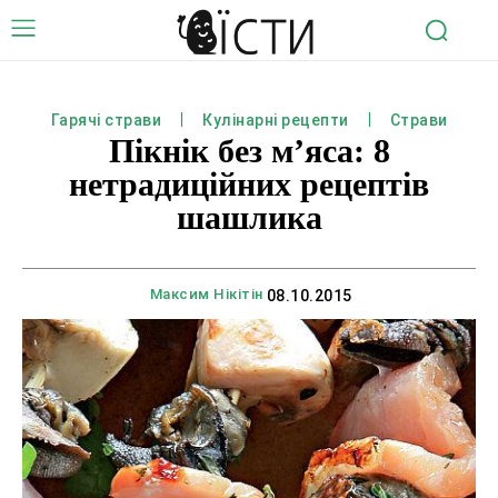
Гарячі страви
Кулінарні рецепти
Страви
Пікнік без м’яса: 8
нетрадиційних рецептів
шашлика
Максим Нікітін
08.10.2015