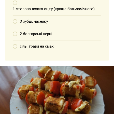
1 столова ложка оцту (краще бальзамічного)
3 зубці, часнику
2 болгарські перці
сіль, трави на смак