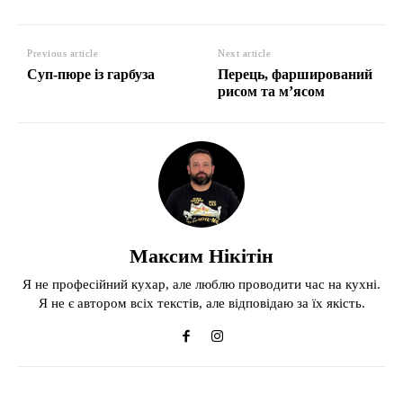
Previous article
Next article
Суп-пюре із гарбуза
Перець, фарширований
рисом та м’ясом
Максим Нікітін
Я не професійний кухар, але люблю проводити час на кухні.
Я не є автором всіх текстів, але відповідаю за їх якість.