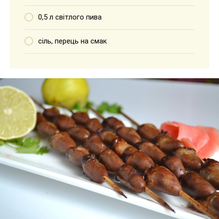
0,5 л світлого пива
сіль, перець на смак