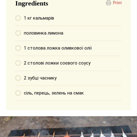
Ingredients
Print
1 кг кальмарів
половинка лимона
1 столова ложка оливкової олії
2 столові ложки соєвого соусу
2 зубці часнику
сіль, перець, зелень на смак