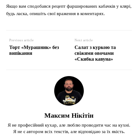
Якщо вам сподобався рецепт фаршированих кабачків у клярі,
будь ласка, опишіть свої враження в коментарях.
Previous article
Next article
Торт «Мурашник» без
Салат з куркою та
випікання
свіжими овочами
«Скибка кавуна»
Максим Нікітін
Я не професійний кухар, але люблю проводити час на кухні.
Я не є автором всіх текстів, але відповідаю за їх якість.