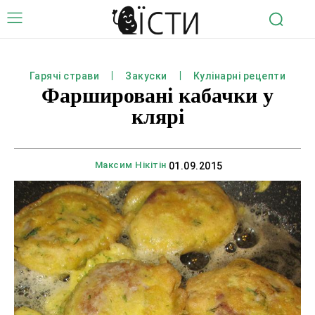
Гарячі страви
Закуски
Кулінарні рецепти
Фаршировані кабачки у
клярі
Максим Нікітін
01.09.2015