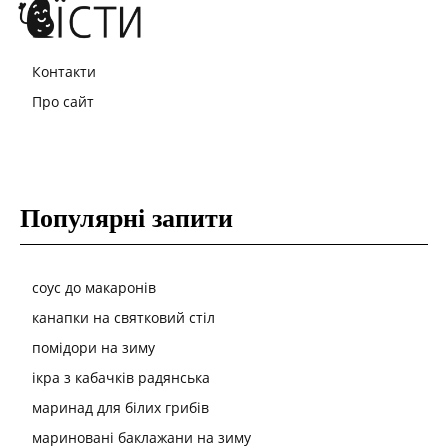
Контакти
Про сайт
Популярні запити
соус до макаронів
канапки на святковий стіл
помідори на зиму
ікра з кабачків радянська
маринад для білих грибів
мариновані баклажани на зиму