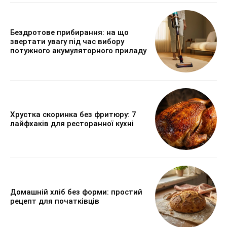
Бездротове прибирання: на що
звертати увагу під час вибору
потужного акумуляторного приладу
Хрустка скоринка без фритюру: 7
лайфхаків для ресторанної кухні
Домашній хліб без форми: простий
рецепт для початківців