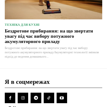
ТЕХНІКА ДЛЯ КУХНІ
Бездротове прибирання: на що звертати
увагу під час вибору потужного
акумуляторного приладу
Бездротове прибирання: на що звертати увагу під час вибору
потужного акумуляторного приладуАкумуляторні технології змінили
підхід до ведення домашнього...
Я в соцмережах