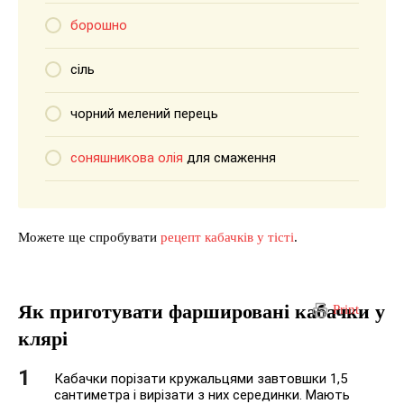
борошно
сіль
чорний мелений перець
соняшникова олія
для смаження
Можете ще спробувати
рецепт кабачків у тісті
.
Як приготувати фаршировані кабачки у
Print
клярі
Кабачки порізати кружальцями завтовшки 1,5
сантиметра і вирізати з них серединки. Мають