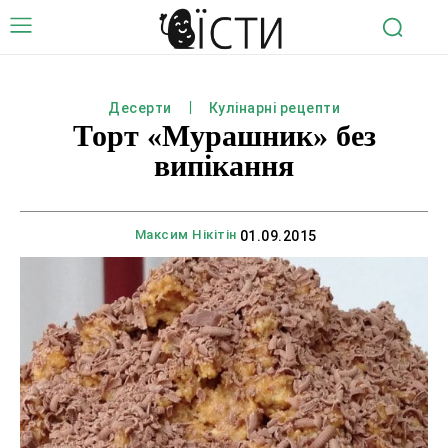
Десерти
Кулінарні рецепти
Торт «Мурашник» без
випікання
Максим Нікітін
01.09.2015