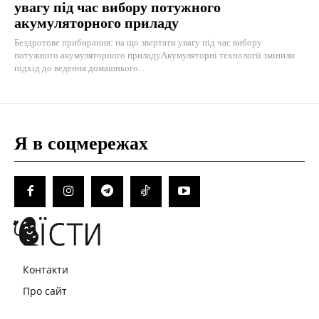
увагу під час вибору потужного
акумуляторного приладу
Бездротове прибирання: на що звертати увагу під час вибору
потужного акумуляторного приладуАкумуляторні технології змінили
підхід до ведення домашнього...
Я в соцмережах
Контакти
Про сайт