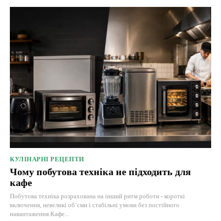
КУЛІНАРНІ РЕЦЕПТИ
Чому побутова техніка не підходить для
кафе
Побутова техніка розрахована на інший ритм роботи - короткі
включення, невеликі об’єми і стабільні умови без постійного
навантаження.Кафе...