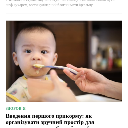
шеф-кухарем, вести кулінарний блог чи мати ідеальну...
ЗДОРОВ'Я
Введення першого прикорму: як
організувати зручний простір для