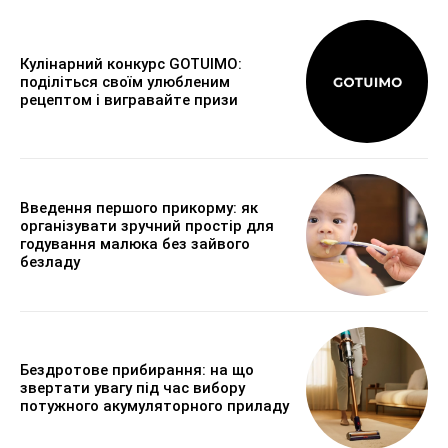
Кулінарний конкурс GOTUIMO:
поділіться своїм улюбленим
рецептом і вигравайте призи
Введення першого прикорму: як
організувати зручний простір для
годування малюка без зайвого
безладу
Бездротове прибирання: на що
звертати увагу під час вибору
потужного акумуляторного приладу