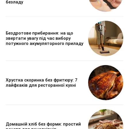
безладу
Бездротове прибирання: на що
звертати увагу під час вибору
потужного акумуляторного приладу
Хрустка скоринка без фритюру: 7
лайфхаків для ресторанної кухні
Домашній хліб без форми: простий