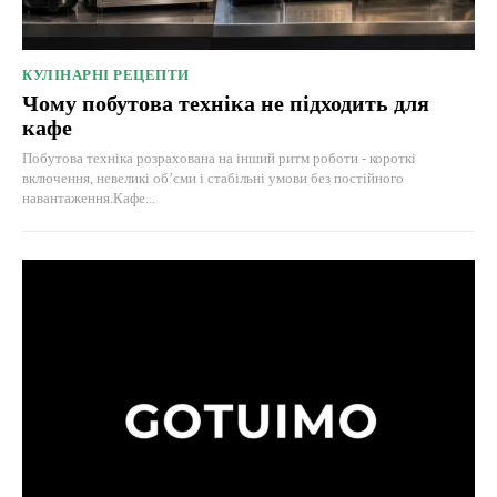
КУЛІНАРНІ РЕЦЕПТИ
Чому побутова техніка не підходить для
кафе
Побутова техніка розрахована на інший ритм роботи - короткі
включення, невеликі об’єми і стабільні умови без постійного
навантаження.Кафе...