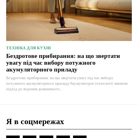
ТЕХНІКА ДЛЯ КУХНІ
Бездротове прибирання: на що звертати
увагу під час вибору потужного
акумуляторного приладу
Бездротове прибирання: на що звертати увагу під час вибору
потужного акумуляторного приладуАкумуляторні технології змінили
підхід до ведення домашнього...
Я в соцмережах