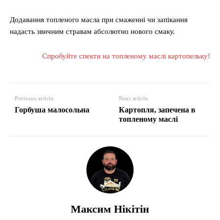
Додавання топленого масла при смаженні чи запікання
надасть звичним стравам абсолютно нового смаку.
Спробуйте спекти на топленому маслі картопельку!
Previous article
Next article
Горбуша малосольна
Картопля, запечена в
топленому маслі
Максим Нікітін