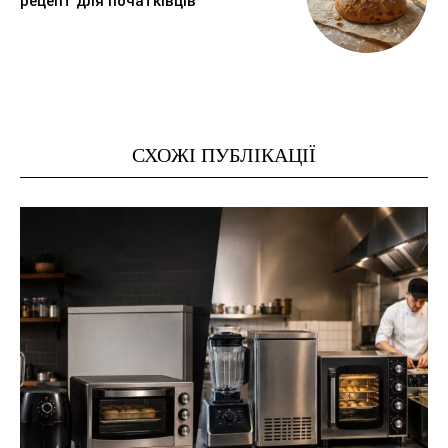
рецепт для початківців
СХОЖІ ПУБЛІКАЦІЇ