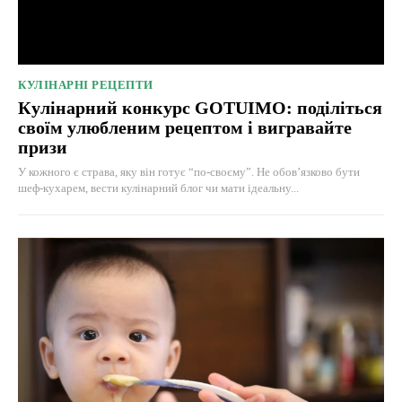
КУЛІНАРНІ РЕЦЕПТИ
Кулінарний конкурс GOTUIMO: поділіться
своїм улюбленим рецептом і вигравайте
призи
У кожного є страва, яку він готує “по-своєму”. Не обов’язково бути
шеф-кухарем, вести кулінарний блог чи мати ідеальну...