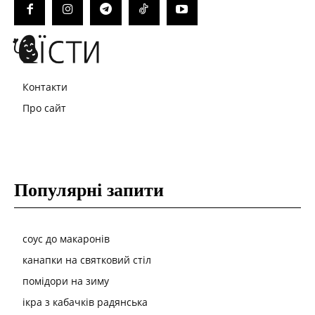
Контакти
Про сайт
Популярні запити
соус до макаронів
канапки на святковий стіл
помідори на зиму
ікра з кабачків радянська