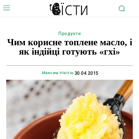
Продукти
Чим корисне топлене масло, і
як індійці готують «гхі»
Максим Нікітін
30.04.2015