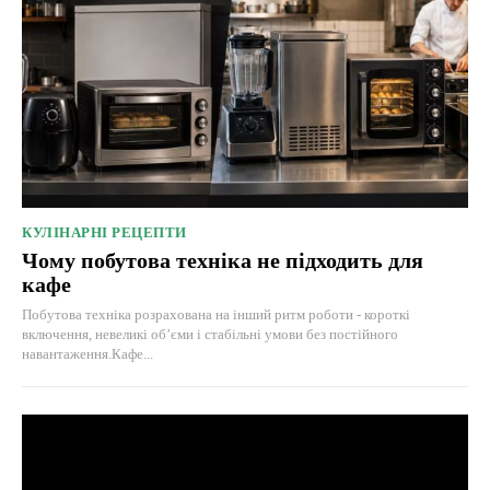
КУЛІНАРНІ РЕЦЕПТИ
Чому побутова техніка не підходить для
кафе
Побутова техніка розрахована на інший ритм роботи - короткі
включення, невеликі об’єми і стабільні умови без постійного
навантаження.Кафе...