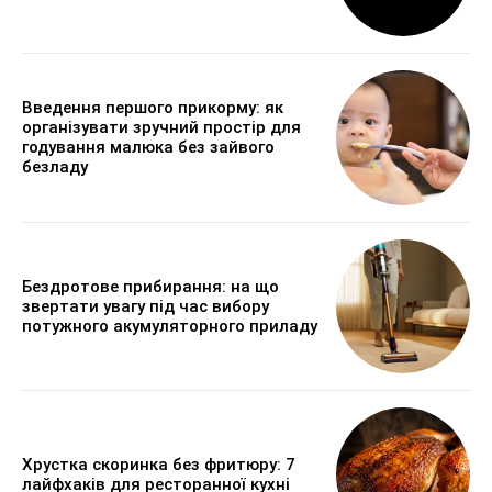
Введення першого прикорму: як
організувати зручний простір для
годування малюка без зайвого
безладу
Бездротове прибирання: на що
звертати увагу під час вибору
потужного акумуляторного приладу
Хрустка скоринка без фритюру: 7
лайфхаків для ресторанної кухні