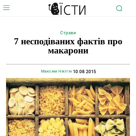
Страви
7 несподіваних фактів про
макарони
Максим Нікітін
10.08.2015