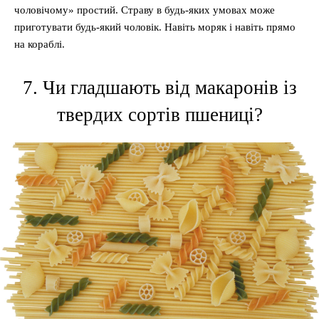
чоловічому» простий. Страву в будь-яких умовах може
приготувати будь-який чоловік. Навіть моряк і навіть прямо
на кораблі.
7. Чи гладшають від макаронів із
твердих сортів пшениці?