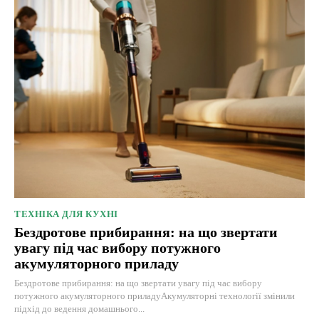
ТЕХНІКА ДЛЯ КУХНІ
Бездротове прибирання: на що звертати
увагу під час вибору потужного
акумуляторного приладу
Бездротове прибирання: на що звертати увагу під час вибору
потужного акумуляторного приладуАкумуляторні технології змінили
підхід до ведення домашнього...