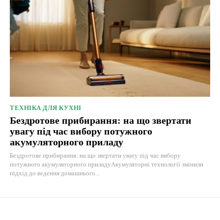
ТЕХНІКА ДЛЯ КУХНІ
Бездротове прибирання: на що звертати
увагу під час вибору потужного
акумуляторного приладу
Бездротове прибирання: на що звертати увагу під час вибору
потужного акумуляторного приладуАкумуляторні технології змінили
підхід до ведення домашнього...