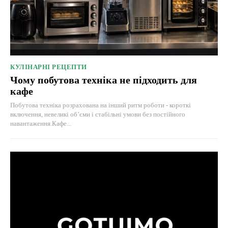
КУЛІНАРНІ РЕЦЕПТИ
Чому побутова техніка не підходить для
кафе
Побутова техніка розрахована на інший ритм роботи - короткі
включення, невеликі об’єми і стабільні умови без постійного
навантаження.Кафе...