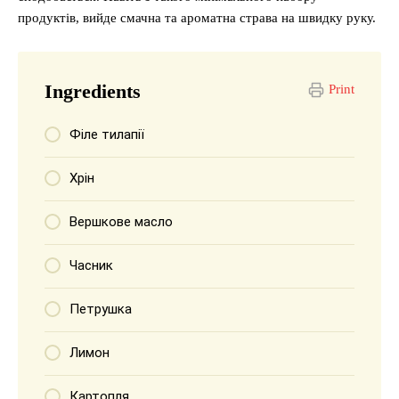
продуктів, вийде смачна та ароматна страва на швидку руку.
Ingredients
Print
Філе тилапії
Хрін
Вершкове масло
Часник
Петрушка
Лимон
Картопля