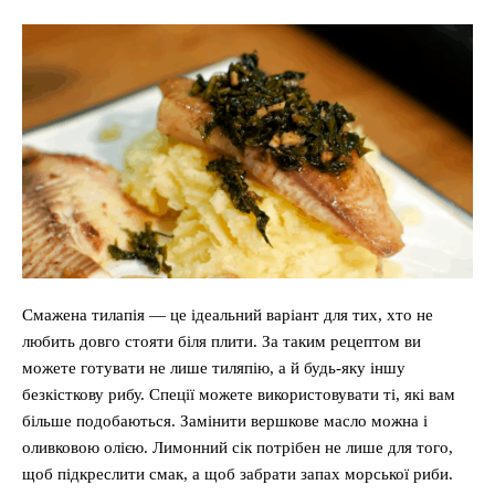
Смажена тилапія — це ідеальний варіант для тих, хто не
любить довго стояти біля плити. За таким рецептом ви
можете готувати не лише тиляпію, а й будь-яку іншу
безкісткову рибу. Спеції можете використовувати ті, які вам
більше подобаються. Замінити вершкове масло можна і
оливковою олією. Лимонний сік потрібен не лише для того,
щоб підкреслити смак, а щоб забрати запах морської риби.