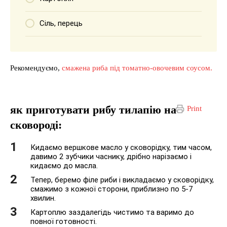
Сіль, перець
Рекомендуємо,
смажена риба під томатно-овочевим соусом.
як приготувати рибу тилапію на
Print
сковороді:
Кидаємо вершкове масло у сковорідку, тим часом,
давимо 2 зубчики часнику, дрібно нарізаємо і
кидаємо до масла.
Тепер, беремо філе риби і викладаємо у сковорідку,
смажимо з кожної сторони, приблизно по 5-7
хвилин.
Картоплю заздалегідь чистимо та варимо до
повної готовності.