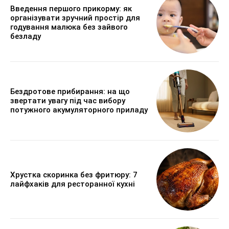
Введення першого прикорму: як
організувати зручний простір для
годування малюка без зайвого
безладу
Бездротове прибирання: на що
звертати увагу під час вибору
потужного акумуляторного приладу
Хрустка скоринка без фритюру: 7
лайфхаків для ресторанної кухні