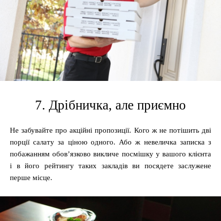
7. Дрібничка, але приємно
Не забувайте про акційні пропозиції. Кого ж не потішить дві
порції салату за ціною одного. Або ж невеличка записка з
побажанням обов’язково викличе посмішку у вашого клієнта
і в його рейтингу таких закладів ви посядете заслужене
перше місце.