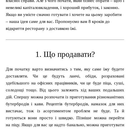
власної справи. Але з чого почати, який бізнес обрати – щоб і
невеликі капіталовкладення, і хороший прибуток, і законно.
Якщо ви умієте смачно готувати і хочете на цьому заробити
– наша ідея саме для вас. Пропонуємо вам 8 кроків до
відкриття ресторану з доставкою їжі.
1. Що продавати?
Для початку варто визначитись з тим, яку саме їжу будете
доставляти. Чи це будуть ланчі, обіди, розраховані
здебільшого на офісних працівників, чи це буде піца, суші,
солодощі тощо. Від цього залежить хід ваших подальших
дій. Спершу можна розпочати із приготування різноманітних
бутербродів і кави. Рецептів бутербродів, намазок для них
вистачає, тож із асортиментом проблем не буде. Та й
готуються вони просто і швидко. Пізніше можна перейти
на піцу. Якщо для вас це надто банально, можна приготувати