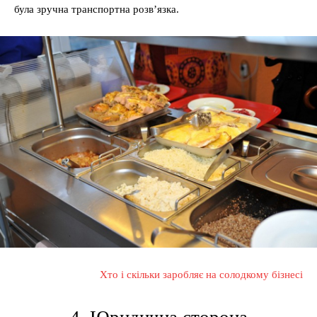
була зручна транспортна розв’язка.
Хто і скільки заробляє на солодкому бізнесі