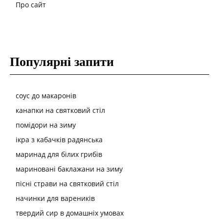
Про сайт
Популярні запити
соус до макаронів
канапки на святковий стіл
помідори на зиму
ікра з кабачків радянська
маринад для білих грибів
мариновані баклажани на зиму
пісні страви на святковий стіл
начинки для вареників
твердий сир в домашніх умовах