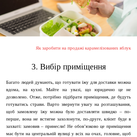
Як заробити на продажі карамелізованих яблук
3. Вибір приміщення
Багато людей думають, що готувати їжу для доставки можна
вдома, на кухні. Майте на увазі, що юридично це не
дозволено. Отже, потрібно підібрати приміщення, де будуть
готуватись страви. Варто звернути увагу на розташування,
щоб замовлену їжу можна було доставляти швидко – по-
перше, вона не встигне захолонути, по-друге, клієнт буде в
захваті: замовив – принесли! Не обов’язково це приміщення
має бути на центральній вулиці у всіх на очах, головне, щоб