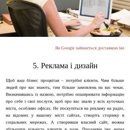
Як Google займається доставкою їжі
5. Реклама і дизайн
Щоб ваш бізнес процвітав – потрібні клієнти. Чим більше
людей про вас знають, тим більше замовлень на вас чекає.
Визначившись із назвою, потрібно поширювати інформацію
про себе і свої послуги, щоб про вас знали у всіх куточках
міста, особливо офісах. Не поскупіться на рекламу на радіо,
на відомих у вашому місті сайтах, створіть сторінку в
соціальних мережах. А створивши власний сайт, можна
збільшити кількість клієнтів в рази. Продаючи їжу через