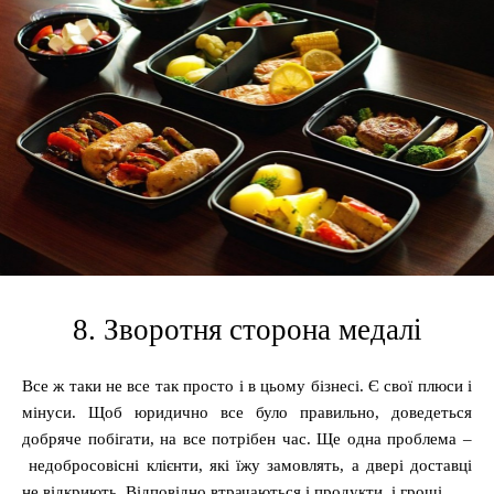
8. Зворотня сторона медалі
Все ж таки не все так просто і в цьому бізнесі. Є свої плюси і
мінуси. Щоб юридично все було правильно, доведеться
добряче побігати, на все потрібен час. Ще одна проблема –
недобросовісні клієнти, які їжу замовлять, а двері доставці
не відкриють. Відповідно втрачаються і продукти, і гроші.