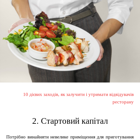
10 дієвих заходів, як залучити і утримати відвідувачів
ресторану
2. Стартовий капітал
Потрібно винайняти невелике приміщення для приготування