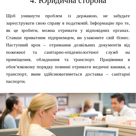
4. Юридична сторона
Щоб уникнути проблем із державою, не забудьте
зареєструвати свою справу в податковій. Інформацію про те,
як це зробити, можна отримати у відповідних органах.
Ставши приватним підприємцем, ви узаконите свій бізнес.
Наступний крок – отримання дозвільних документів від
пожежної та санітарно-епідеміологічної служб на
приміщення, обладнання та транспорт. Працівники в
обов’язковому порядку повинні отримати медичні книжки, а
транспорт, яким здійснюватиметься доставка – санітарні
паспорти.