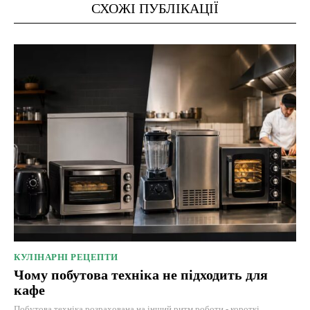
СХОЖІ ПУБЛІКАЦІЇ
КУЛІНАРНІ РЕЦЕПТИ
Чому побутова техніка не підходить для
кафе
Побутова техніка розрахована на інший ритм роботи - короткі