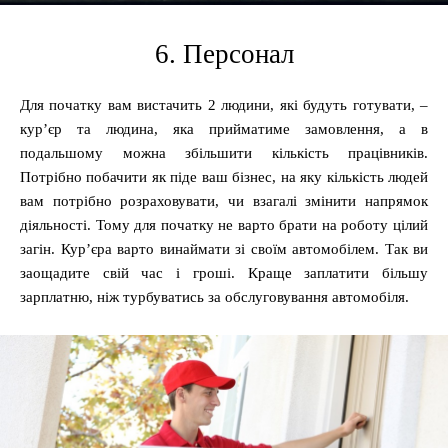
6. Персонал
Для початку вам вистачить 2 людини, які будуть готувати, –
кур’єр та людина, яка прийматиме замовлення, а в
подальшому можна збільшити кількість працівників.
Потрібно побачити як піде ваш бізнес, на яку кількість людей
вам потрібно розраховувати, чи взагалі змінити напрямок
діяльності. Тому для початку не варто брати на роботу цілий
загін. Кур’єра варто винаймати зі своїм автомобілем. Так ви
заощадите свій час і гроші. Краще заплатити більшу
зарплатню, ніж турбуватись за обслуговування автомобіля.