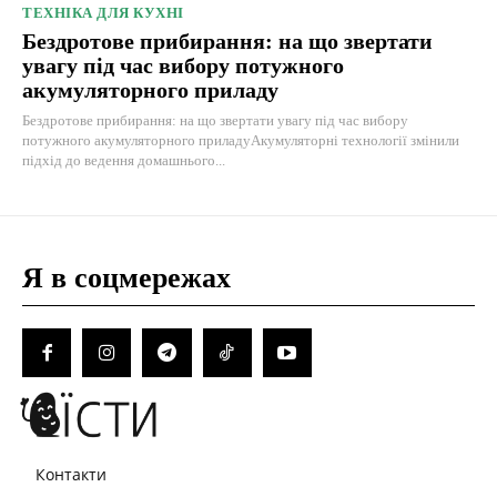
ТЕХНІКА ДЛЯ КУХНІ
Бездротове прибирання: на що звертати
увагу під час вибору потужного
акумуляторного приладу
Бездротове прибирання: на що звертати увагу під час вибору
потужного акумуляторного приладуАкумуляторні технології змінили
підхід до ведення домашнього...
Я в соцмережах
Контакти