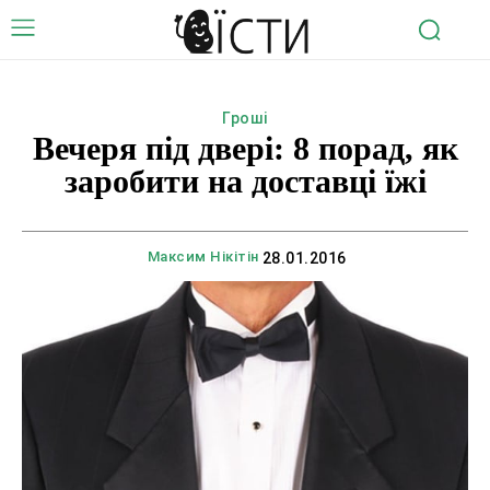
Гроші
Вечеря під двері: 8 порад, як
заробити на доставці їжі
Максим Нікітін
28.01.2016