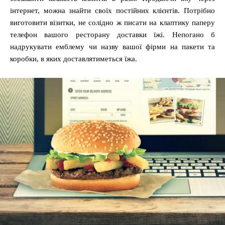
інтернет, можна знайти своїх постійних клієнтів. Потрібно
виготовити візитки, не солідно ж писати на клаптику паперу
телефон вашого ресторану доставки їжі. Непогано б
надрукувати емблему чи назву вашої фірми на пакети та
коробки, в яких доставлятиметься їжа.