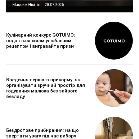
Максим Нікітін
-
28.07.2026
Кулінарний конкурс GOTUIMO:
поділіться своїм улюбленим
рецептом і вигравайте призи
Введення першого прикорму: як
організувати зручний простір для
годування малюка без зайвого
безладу
Бездротове прибирання: на що
звертати увагу під час вибору