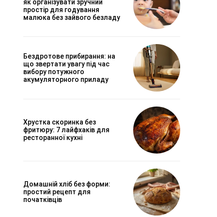
як організувати зручний
простір для годування
малюка без зайвого безладу
Бездротове прибирання: на
що звертати увагу під час
вибору потужного
акумуляторного приладу
Хрустка скоринка без
фритюру: 7 лайфхаків для
ресторанної кухні
Домашній хліб без форми:
простий рецепт для
початківців