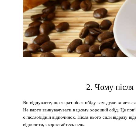
2. Чому після
Ви відчуваєте, що якраз після обіду вам дуже хочеться
Не варто звинувачувати в цьому хороший обід. Це пов’
є післяобідній відпочинок. Після нього сили відразу в
відпочити, скористайтесь нею.