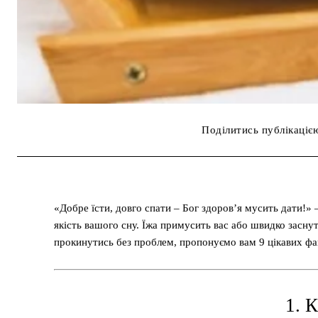
Поділитись публікаціє
«Добре їсти, довго спати – Бог здоров’я мусить дати!» –
якість вашого сну. Їжа примусить вас або швидко заснути
прокинутись без проблем, пропонуємо вам 9 цікавих факт
1. 