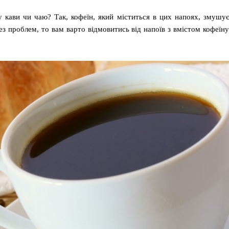
 кави чи чаю? Так, кофеїн, який міститься в цих напоях, змушує
з проблем, то вам варто відмовитись від напоїв з вмістом кофеїну