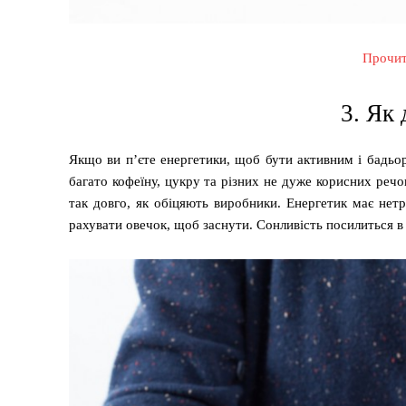
Прочит
3. Як 
Якщо ви п’єте енергетики, щоб бути активним і бадьор
багато кофеїну, цукру та різних не дуже корисних речо
так довго, як обіцяють виробники. Енергетик має нетр
рахувати овечок, щоб заснути. Сонливість посилиться в 