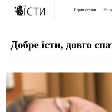
Перші страви
Конс
Добре їсти, довго сп