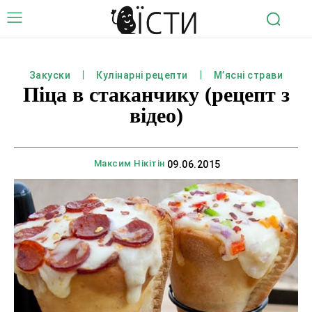
Закуски
Кулінарні рецепти
М’ясні страви
Піца в стаканчику (рецепт з
відео)
Максим Нікітін
09.06.2015