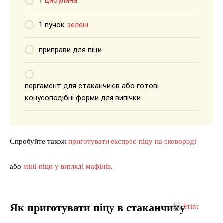
1
цибулина
1 пучок
зелені
приправи для піци
пергамент для стаканчиків або готові
конусоподібні форми для випічки
Спробуйте також
приготувати експрес-піцу на сковороді
або
міні-піци у вигляді мафінів
.
Як приготувати піцу в стаканчику
Print