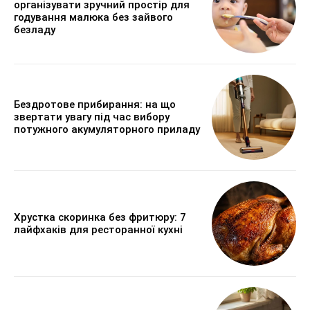
організувати зручний простір для
годування малюка без зайвого
безладу
Бездротове прибирання: на що
звертати увагу під час вибору
потужного акумуляторного приладу
Хрустка скоринка без фритюру: 7
лайфхаків для ресторанної кухні