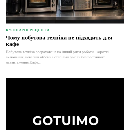
КУЛІНАРНІ РЕЦЕПТИ
Чому побутова техніка не підходить для
кафе
Побутова техніка розрахована на інший ритм роботи - короткі
включення, невеликі об’єми і стабільні умови без постійного
навантаження.Кафе...