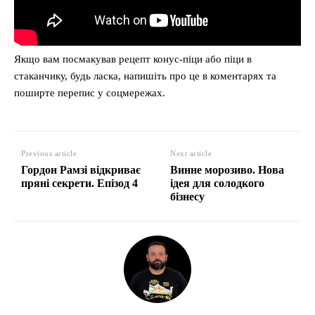
Якщо вам посмакував рецепт конус-піци або піци в
стаканчику, будь ласка, напишіть про це в коментарях та
поширте перепис у соцмережах.
Previous article
Next article
Гордон Рамзі відкриває
Винне морозиво. Нова
пряні секрети. Епізод 4
ідея для солодкого
бізнесу