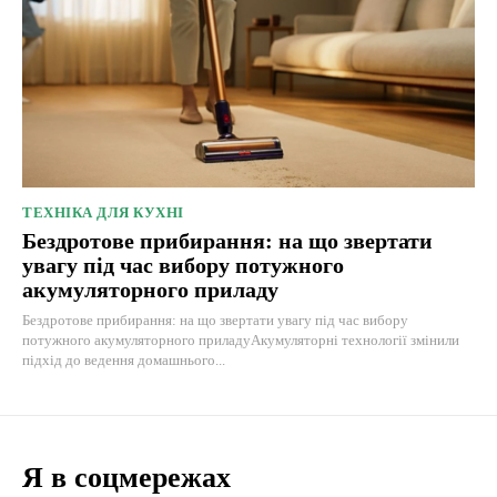
ТЕХНІКА ДЛЯ КУХНІ
Бездротове прибирання: на що звертати
увагу під час вибору потужного
акумуляторного приладу
Бездротове прибирання: на що звертати увагу під час вибору
потужного акумуляторного приладуАкумуляторні технології змінили
підхід до ведення домашнього...
Я в соцмережах