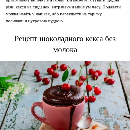
приготовану випічку в духовці. Ви можете готувати щодня
різні кекси на сніданок, витрачаючи мінімум часу. Подавати
можна навіть у чашках, або перекласти на тарілку,
посипавши цукровою пудрою.
Рецепт шоколадного кекса без
молока