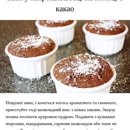
какао
Невдовзі зима, і хочеться чогось ароматного та смачного,
приготуйте тоді шоколадний кекс з кілька хвилин. Зверху
можна посипати цукровою пудрою. Подавати з кульками
морозива, мандаринами, гарячим шоколадом або чаєм чи