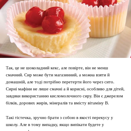
Так, це не шоколадний кекс, але повірте, він не менш
смачний. Сир може бути магазинний, а можна взяти й
домашній, але тоді потрібно перетерти його через сито.
Сирні мафіни не лише смачні а й корисні, особливо для дітей,
завдяки використанню кисломолочного сиру. Він є джерелом
білків, дорових жирів, мінералів та вмісту вітаміну В.
Такі тістечка, зручно брати з собою в якості перекусу у
школу. Але в тому випадку, якщо випікати будете у