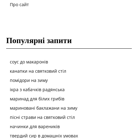
Про сайт
Популярні запити
соус до макаронів
канапки на святковий стіл
помідори на зиму
ікра з кабачків радянська
маринад для білих грибів
мариновані баклажани на зиму
пісні страви на святковий стіл
начинки для вареників
твердий сир в домашніх умовах