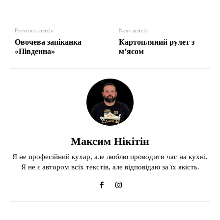
Previous article
Next article
Овочева запіканка
Картопляний рулет з
«Південна»
м’ясом
Максим Нікітін
Я не професійний кухар, але люблю проводити час на кухні.
Я не є автором всіх текстів, але відповідаю за їх якість.