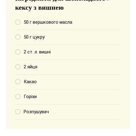
кексу з вишнею
50 г вершкового масла
50 г цукру
2 ст. л. вишні
2 яйця
Какао
Горіхи
Розпушувач