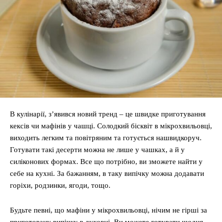
В кулінарії, з’явився новий тренд – це швидке приготування
кексів чи мафінів у чашці. Солодкий бісквіт в мікрохвильовці,
виходить легким та повітряним та готується нашвидкоруч.
Готувати такі десерти можна не лише у чашках, а й у
силіконових формах. Все що потрібно, ви зможете найти у
себе на кухні. За бажанням, в таку випічку можна додавати
горіхи, родзинки, ягоди, тощо.
Будьте певні, що мафіни у мікрохвильовці, нічим не гірші за