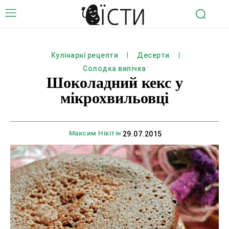
Кулінарні рецепти
Десерти
Солодка випічка
Шоколадний кекс у
мікрохвильовці
Максим Нікітін
29.07.2015