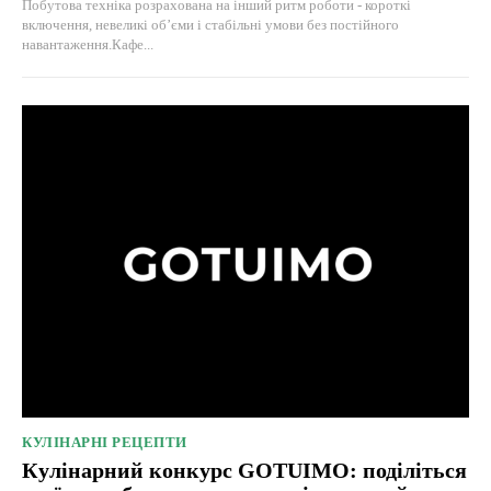
Побутова техніка розрахована на інший ритм роботи - короткі
включення, невеликі об’єми і стабільні умови без постійного
навантаження.Кафе...
КУЛІНАРНІ РЕЦЕПТИ
Кулінарний конкурс GOTUIMO: поділіться