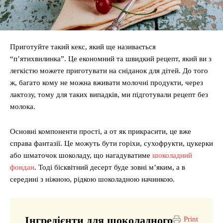
Приготуйте такий кекс, який ще називається
“п’ятихвилинка”. Це економний та швидкий рецепт, який ви з
легкістю можете приготувати на сніданок для дітей. До того
ж, багато кому не можна вживати молочні продукти, через
лактозу, тому для таких випадків, ми підготували рецепт без
молока.
Основні компоненти прості, а от як прикрасити, це вже
справа фантазії. Це можуть бути горіхи, сухофрукти, цукерки
або шматочок шоколаду, що нагадуватиме
шоколадний
фондан
. Тоді бісквітний десерт буде зовні м’яким, а в
середині з ніжною, рідкою шоколадною начинкою.
Інгредієнти для шоколадного
Print