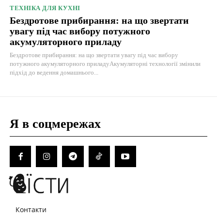
ТЕХНІКА ДЛЯ КУХНІ
Бездротове прибирання: на що звертати
увагу під час вибору потужного
акумуляторного приладу
Бездротове прибирання: на що звертати увагу під час вибору
потужного акумуляторного приладуАкумуляторні технології змінили
підхід до ведення домашнього...
Я в соцмережах
Контакти