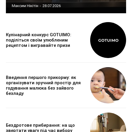
Максим Нікітін
-
28.07.2026
Кулінарний конкурс GOTUIMO:
поділіться своїм улюбленим
рецептом і вигравайте призи
Введення першого прикорму: як
організувати зручний простір для
годування малюка без зайвого
безладу
Бездротове прибирання: на що
звертати увагу під час вибору