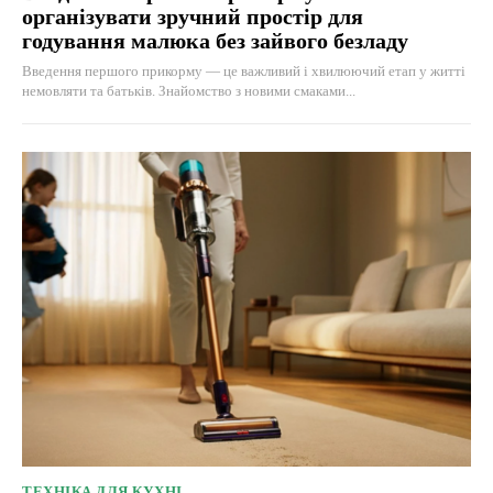
організувати зручний простір для
годування малюка без зайвого безладу
Введення першого прикорму — це важливий і хвилюючий етап у житті
немовляти та батьків. Знайомство з новими смаками...
ТЕХНІКА ДЛЯ КУХНІ