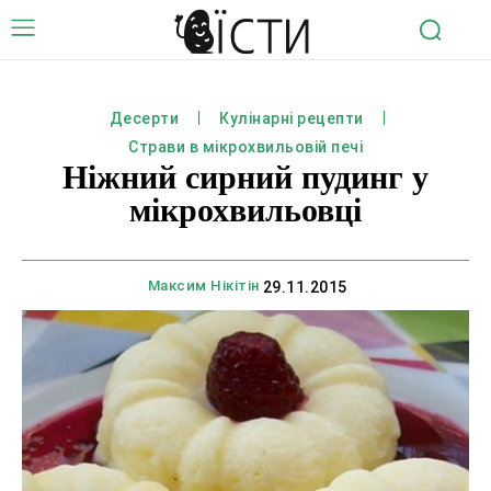
Десерти
Кулінарні рецепти
Страви в мікрохвильовій печі
Ніжний сирний пудинг у
мікрохвильовці
Максим Нікітін
29.11.2015