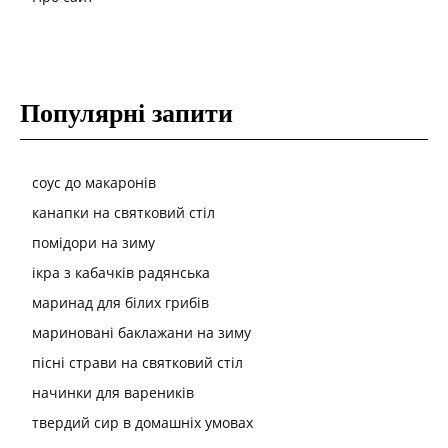
Популярні запити
соус до макаронів
канапки на святковий стіл
помідори на зиму
ікра з кабачків радянська
маринад для білих грибів
мариновані баклажани на зиму
пісні страви на святковий стіл
начинки для вареників
твердий сир в домашніх умовах