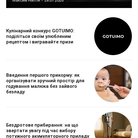
Максим Нікітін
-
28.07.2026
Кулінарний конкурс GOTUIMO:
поділіться своїм улюбленим
рецептом і вигравайте призи
Введення першого прикорму: як
організувати зручний простір для
годування малюка без зайвого
безладу
Бездротове прибирання: на що
звертати увагу під час вибору
потужного акумуляторного приладу