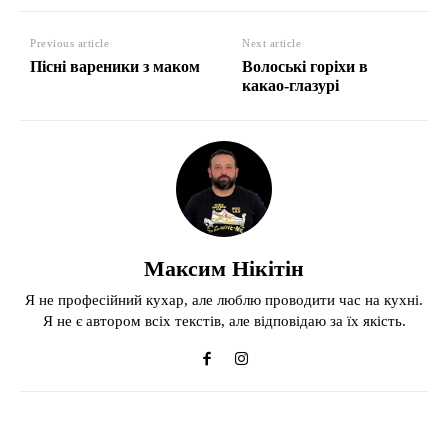
Previous article
Next article
Пісні вареники з маком
Волоські горіхи в
какао-глазурі
Максим Нікітін
Я не професійний кухар, але люблю проводити час на кухні.
Я не є автором всіх текстів, але відповідаю за їх якість.