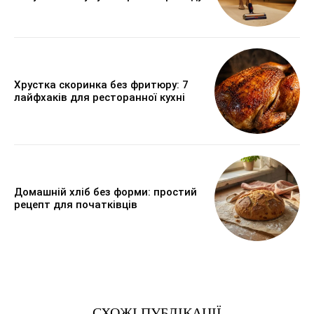
Хрустка скоринка без фритюру: 7
лайфхаків для ресторанної кухні
Домашній хліб без форми: простий
рецепт для початківців
СХОЖІ ПУБЛІКАЦІЇ