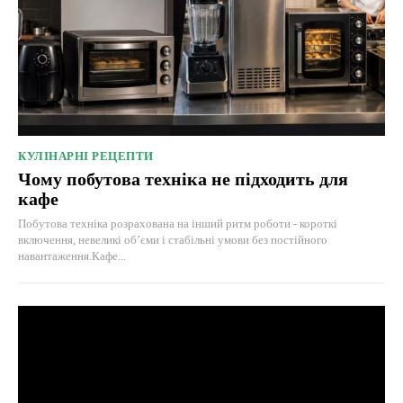
КУЛІНАРНІ РЕЦЕПТИ
Чому побутова техніка не підходить для
кафе
Побутова техніка розрахована на інший ритм роботи - короткі
включення, невеликі об’єми і стабільні умови без постійного
навантаження.Кафе...