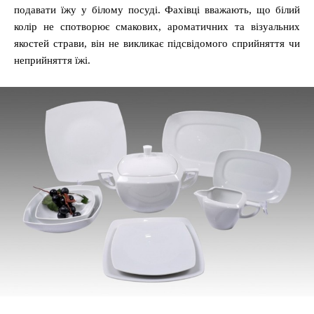
подавати їжу у білому посуді. Фахівці вважають, що білий
колір не спотворює смакових, ароматичних та візуальних
якостей страви, він не викликає підсвідомого сприйняття чи
неприйняття їжі.