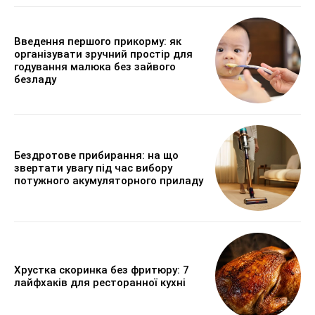
Введення першого прикорму: як
організувати зручний простір для
годування малюка без зайвого
безладу
Бездротове прибирання: на що
звертати увагу під час вибору
потужного акумуляторного приладу
Хрустка скоринка без фритюру: 7
лайфхаків для ресторанної кухні