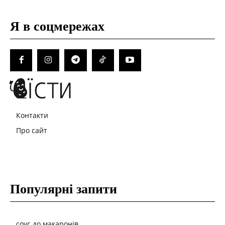
Я в соцмережах
Контакти
Про сайт
Популярні запити
соус до макаронів