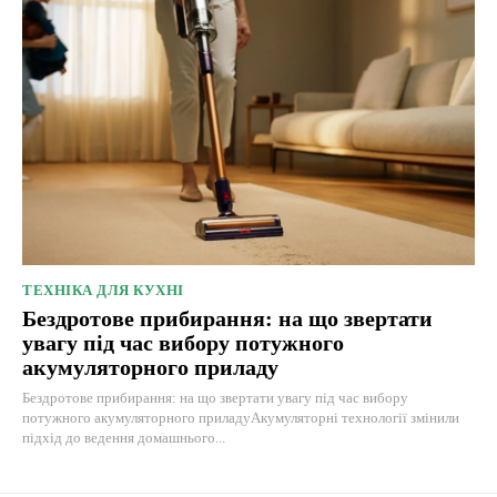
ТЕХНІКА ДЛЯ КУХНІ
Бездротове прибирання: на що звертати
увагу під час вибору потужного
акумуляторного приладу
Бездротове прибирання: на що звертати увагу під час вибору
потужного акумуляторного приладуАкумуляторні технології змінили
підхід до ведення домашнього...