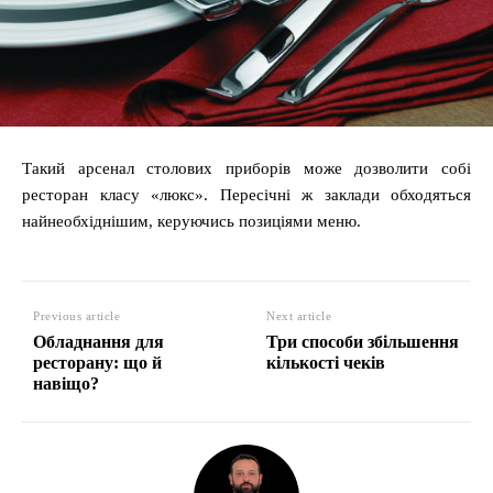
Такий арсенал столових приборів може дозволити собі
ресторан класу «люкс». Пересічні ж заклади обходяться
найнеобхіднішим, керуючись позиціями меню.
Previous article
Next article
Обладнання для
Три способи збільшення
ресторану: що й
кількості чеків
навіщо?