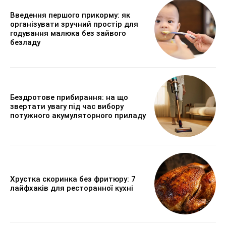
Введення першого прикорму: як
організувати зручний простір для
годування малюка без зайвого
безладу
Бездротове прибирання: на що
звертати увагу під час вибору
потужного акумуляторного приладу
Хрустка скоринка без фритюру: 7
лайфхаків для ресторанної кухні