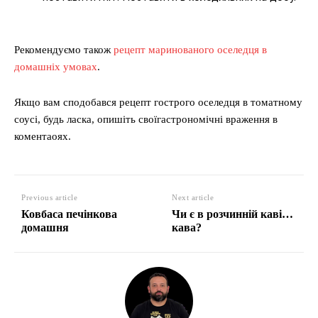
Рекомендуємо також
рецепт маринованого оселедця в
домашніх умовах
.
Якщо вам сподобався рецепт гострого оселедця в томатному
соусі, будь ласка, опишіть своїгастрономічні враження в
коментаоях.
Previous article
Next article
Ковбаса печінкова
Чи є в розчинній каві…
домашня
кава?