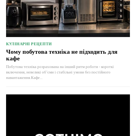
КУЛІНАРНІ РЕЦЕПТИ
Чому побутова техніка не підходить для
кафе
Побутова техніка розрахована на інший ритм роботи - короткі
включення, невеликі об’єми і стабільні умови без постійного
навантаження.Кафе...