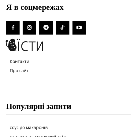
Я в соцмережах
Контакти
Про сайт
Популярні запити
соус до макаронів
канапки на святковий стіл