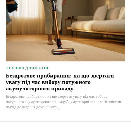
ТЕХНІКА ДЛЯ КУХНІ
Бездротове прибирання: на що звертати
увагу під час вибору потужного
акумуляторного приладу
Бездротове прибирання: на що звертати увагу під час вибору
потужного акумуляторного приладуАкумуляторні технології змінили
підхід до ведення домашнього...