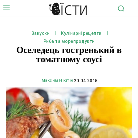
Закуски
Кулінарні рецепти
Риба та морепродукти
Оселедець гостренький в
томатному соусі
Максим Нікітін
20.04.2015