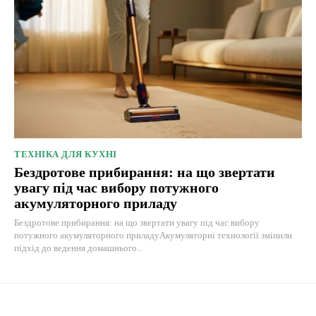
ТЕХНІКА ДЛЯ КУХНІ
Бездротове прибирання: на що звертати
увагу під час вибору потужного
акумуляторного приладу
Бездротове прибирання: на що звертати увагу під час вибору
потужного акумуляторного приладуАкумуляторні технології змінили
підхід до ведення домашнього...