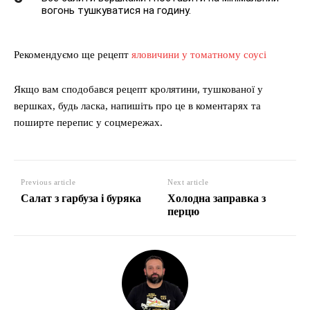
вогонь тушкуватися на годину.
Рекомендуємо ще рецепт
яловичини у томатному соусі
Якщо вам сподобався рецепт кролятини, тушкованої у
вершках, будь ласка, напишіть про це в коментарях та
поширте перепис у соцмережах.
Previous article
Next article
Салат з гарбуза і буряка
Холодна заправка з
перцю