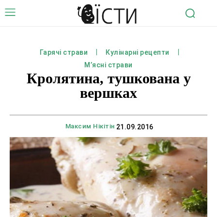
Гарячі страви
Кулінарні рецепти
М’ясні страви
Кролятина, тушкована у
вершках
Максим Нікітін
21.09.2016