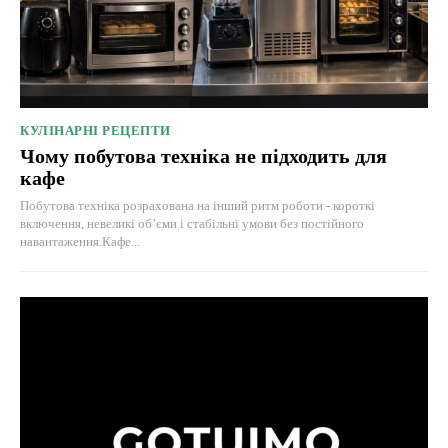
КУЛІНАРНІ РЕЦЕПТИ
Чому побутова техніка не підходить для
кафе
Побутова техніка розрахована на інший ритм роботи - короткі
включення, невеликі об’єми і стабільні умови без постійного
навантаження.Кафе...