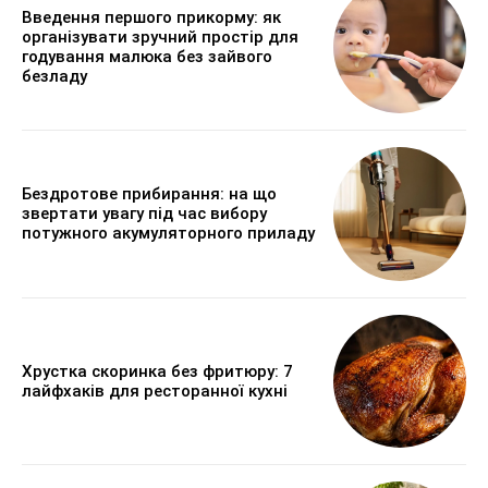
Введення першого прикорму: як
організувати зручний простір для
годування малюка без зайвого
безладу
Бездротове прибирання: на що
звертати увагу під час вибору
потужного акумуляторного приладу
Хрустка скоринка без фритюру: 7
лайфхаків для ресторанної кухні