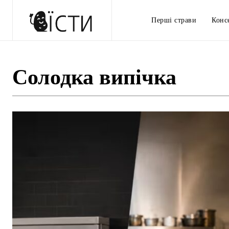
Перші страви
Конс
Солодка випічка