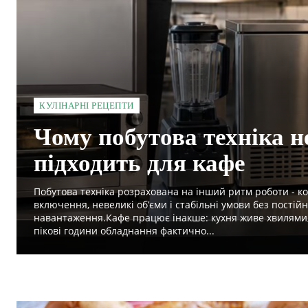
КУЛІНАРНІ РЕЦЕПТИ
Чому побутова техніка н
підходить для кафе
Побутова техніка розрахована на інший ритм роботи - ко
включення, невеликі об’єми і стабільні умови без постій
навантаження.Кафе працює інакше: кухня живе хвилями, 
пікові години обладнання фактично...