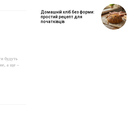
Домашній хліб без форми:
простий рецепт для
початківців
ти будуть
не, а ще –