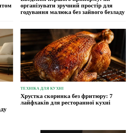
птом
організувати зручний простір для
годування малюка без зайвого безладу
ТЕХНІКА ДЛЯ КУХНІ
Хрустка скоринка без фритюру: 7
лайфхаків для ресторанної кухні
аду