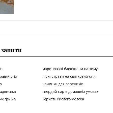
 запити
ів
мариновані баклажани на зиму
ковий стіл
пісні страви на святковий стіл
у
начинки для вареників
радянська
твердий сир в домашніх умовах
их грибів
користь кислого молока