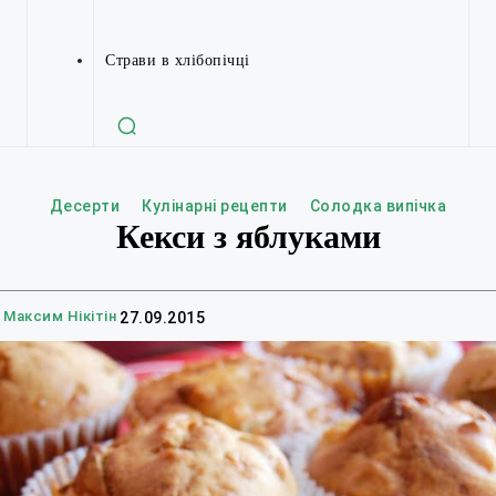
Страви в хлібопічці
Десерти
Кулінарні рецепти
Солодка випічка
Кекси з яблуками
Максим Нікітін
27.09.2015