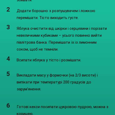
збивати.
Додати борошно з розпушувачем і ложкою
перемішати. Тісто виходить густе.
Яблука очистити від шкірки і серцевини і порізати
невеличкими кубиками – усього повинно вийти
півлітрова банка. Перемішати їх із лимонним
соком, щоб не темніли.
Всипати яблука у тісто і розмішати.
Викладати масу у формочки (на 2/3 висоти) і
випікати при температурі 200 градусів до
зарум’янення.
Готові кекси посипати цукровою пудрою, можна з
корицею.