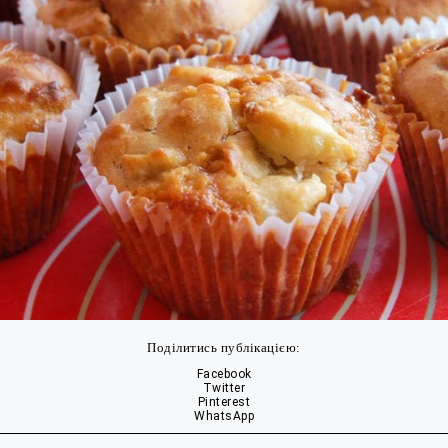
Поділитись публікацією:
Facebook
Twitter
Pinterest
WhatsApp