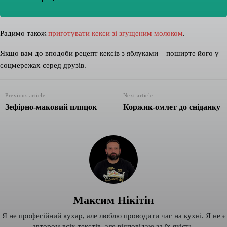
Радимо також
приготувати кекси зі згущеним молоком
.
Якщо вам до вподоби рецепт кексів з яблуками – поширте його у
соцмережах серед друзів.
Previous article
Next article
Зефірно-маковий пляцок
Коржик-омлет до сніданку
Максим Нікітін
Я не професійний кухар, але люблю проводити час на кухні. Я не є
автором всіх текстів, але відповідаю за їх якість.