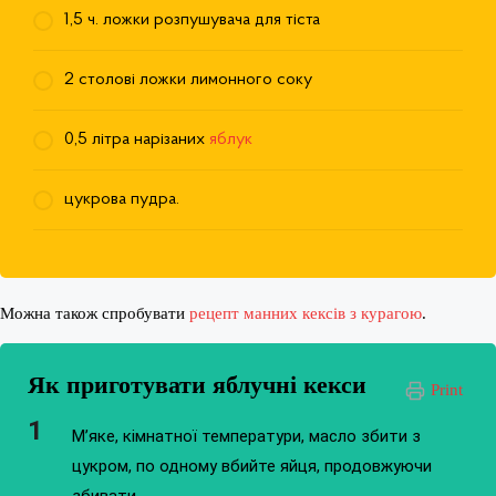
1,5 ч. ложки розпушувача для тіста
2 столові ложки лимонного соку
0,5 літра нарізаних
яблук
цукрова пудра.
Можна також спробувати
рецепт манних кексів з курагою
.
Як приготувати яблучні кекси
Print
М’яке, кімнатної температури, масло збити з
цукром, по одному вбийте яйця, продовжуючи