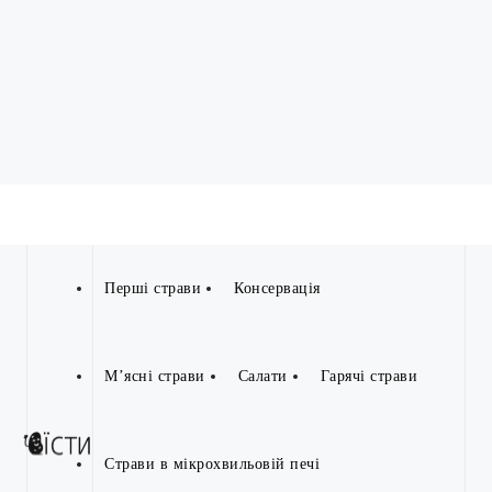
Перші страви
Консервація
М’ясні страви
Салати
Гарячі страви
Страви в мікрохвильовій печі