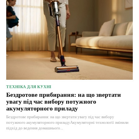
ТЕХНІКА ДЛЯ КУХНІ
Бездротове прибирання: на що звертати
увагу під час вибору потужного
акумуляторного приладу
Бездротове прибирання: на що звертати увагу під час вибору
потужного акумуляторного приладуАкумуляторні технології змінили
підхід до ведення домашнього...