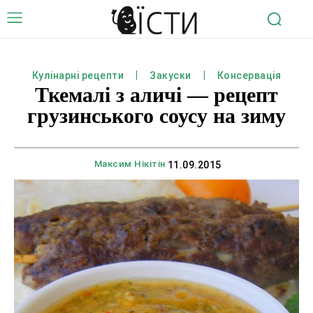
Кулінарні рецепти
Закуски
Консервація
Ткемалі з аличі — рецепт
грузинського соусу на зиму
Максим Нікітін
11.09.2015