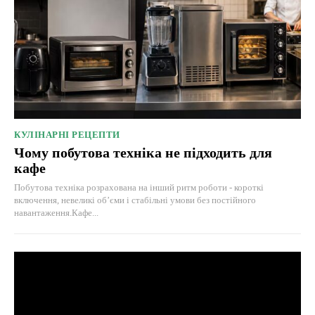
КУЛІНАРНІ РЕЦЕПТИ
Чому побутова техніка не підходить для
кафе
Побутова техніка розрахована на інший ритм роботи - короткі
включення, невеликі об’єми і стабільні умови без постійного
навантаження.Кафе...