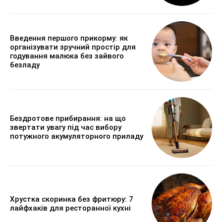
Введення першого прикорму: як
організувати зручний простір для
годування малюка без зайвого
безладу
Бездротове прибирання: на що
звертати увагу під час вибору
потужного акумуляторного приладу
Хрустка скоринка без фритюру: 7
лайфхаків для ресторанної кухні