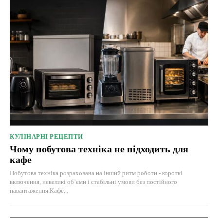
КУЛІНАРНІ РЕЦЕПТИ
Чому побутова техніка не підходить для
кафе
Побутова техніка розрахована на інший ритм роботи - короткі
включення, невеликі об’єми і стабільні умови без постійного
навантаження.Кафе...