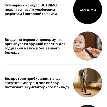
Кулінарний конкурс GOTUIMO:
поділіться своїм улюбленим
рецептом і вигравайте призи
Введення першого прикорму: як
організувати зручний простір для
годування малюка без зайвого
безладу
Бездротове прибирання: на що
звертати увагу під час вибору
потужного акумуляторного приладу