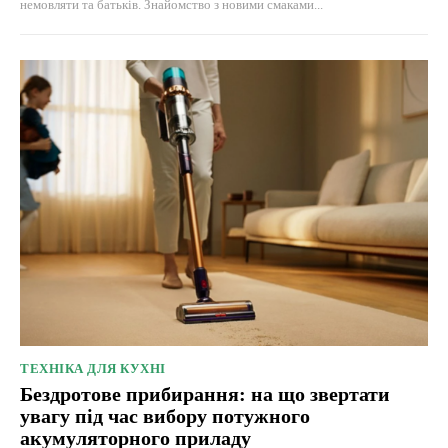
немовляти та батьків. Знайомство з новими смаками...
ТЕХНІКА ДЛЯ КУХНІ
Бездротове прибирання: на що звертати
увагу під час вибору потужного
акумуляторного приладу