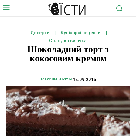
Десерти
Кулінарні рецепти
Солодка випічка
Шоколадний торт з
кокосовим кремом
Максим Нікітін
12.09.2015