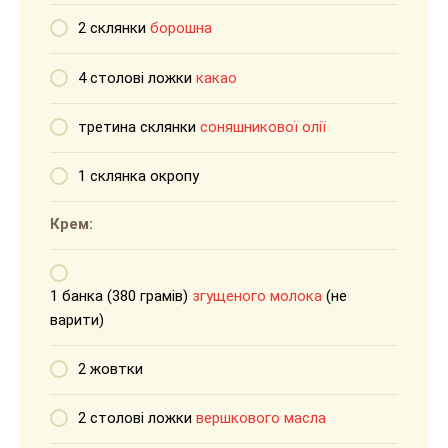
2 склянки
борошна
4 столові ложки
какао
третина склянки
соняшникової олії
1 склянка окропу
Крем:
1 банка (380 грамів)
згущеного молока
(не
варити)
2 жовтки
2 столові ложки
вершкового масла