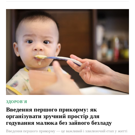
ЗДОРОВ'Я
Введення першого прикорму: як
організувати зручний простір для
годування малюка без зайвого безладу
Введення першого прикорму — це важливий і хвилюючий етап у житті