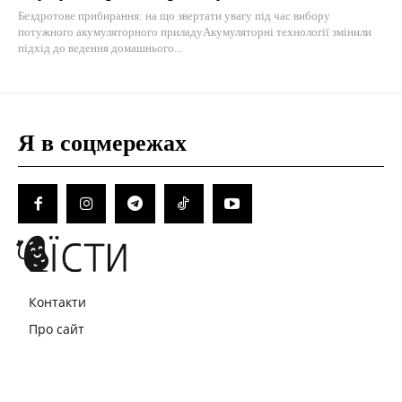
Бездротове прибирання: на що звертати увагу під час вибору
потужного акумуляторного приладуАкумуляторні технології змінили
підхід до ведення домашнього...
Я в соцмережах
Контакти
Про сайт