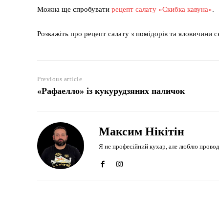
Можна ще спробувати
рецепт салату «Скибка кавуна»
.
Розкажіть про рецепт салату з помідорів та яловичини 
Previous article
«Рафаелло» із кукурудзяних паличок
Максим Нікітін
Я не професійний кухар, але люблю проводити