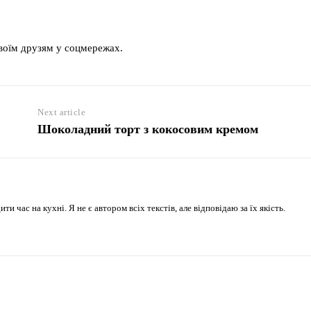
своїм друзям у соцмережах.
Next article
Шоколадний торт з кокосовим кремом
 час на кухні. Я не є автором всіх текстів, але відповідаю за їх якість.