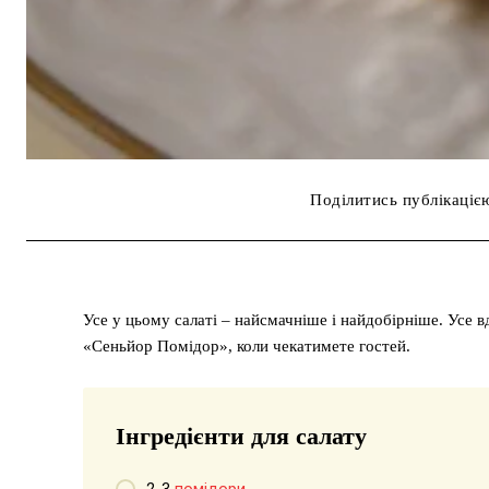
Поділитись публікаціє
Усе у цьому салаті – найсмачніше і найдобірніше. Усе в
«Сеньйор Помідор», коли чекатимете гостей.
Інгредієнти для салату