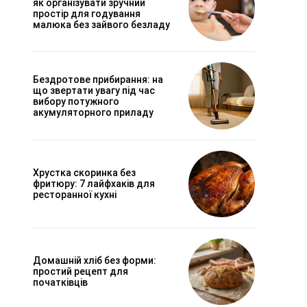
як організувати зручний
простір для годування
малюка без зайвого безладу
Бездротове прибирання: на
що звертати увагу під час
вибору потужного
акумуляторного приладу
Хрустка скоринка без
фритюру: 7 лайфхаків для
ресторанної кухні
Домашній хліб без форми:
простий рецепт для
початківців