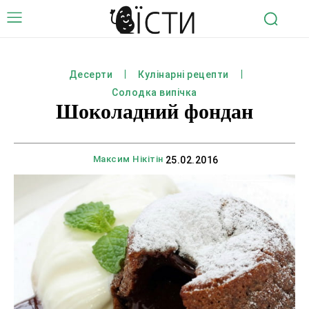
Десерти
Кулінарні рецепти
Солодка випічка
Шоколадний фондан
Максим Нікітін
25.02.2016