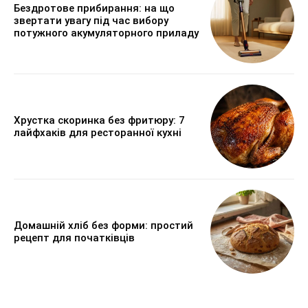
Бездротове прибирання: на що
звертати увагу під час вибору
потужного акумуляторного приладу
Хрустка скоринка без фритюру: 7
лайфхаків для ресторанної кухні
Домашній хліб без форми: простий
рецепт для початківців