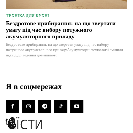
ТЕХНІКА ДЛЯ КУХНІ
Бездротове прибирання: на що звертати
увагу під час вибору потужного
акумуляторного приладу
Бездротове прибирання: на що звертати увагу під час вибору
потужного акумуляторного приладуАкумуляторні технології змінили
підхід до ведення домашнього...
Я в соцмережах