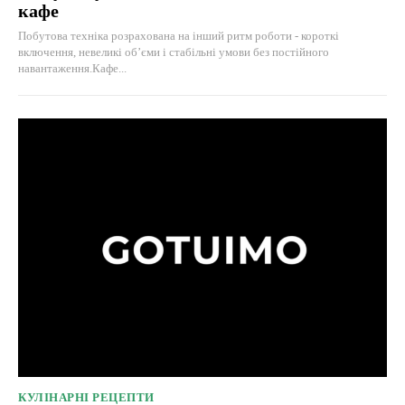
кафе
Побутова техніка розрахована на інший ритм роботи - короткі
включення, невеликі об’єми і стабільні умови без постійного
навантаження.Кафе...
КУЛІНАРНІ РЕЦЕПТИ