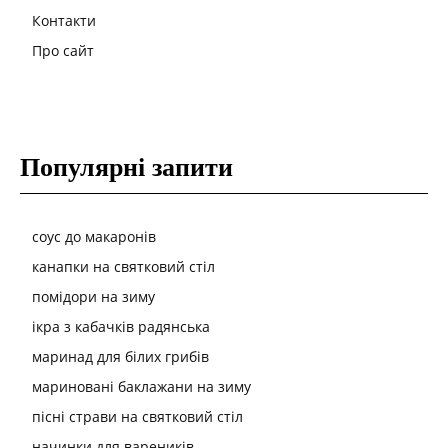
Контакти
Про сайт
Популярні запити
соус до макаронів
канапки на святковий стіл
помідори на зиму
ікра з кабачків радянська
маринад для білих грибів
мариновані баклажани на зиму
пісні страви на святковий стіл
начинки для вареників