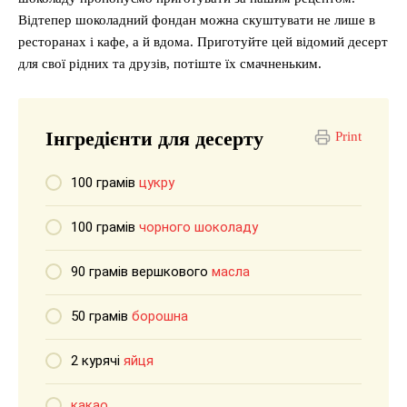
Відтепер шоколадний фондан можна скуштувати не лише в
ресторанах і кафе, а й вдома. Приготуйте цей відомий десерт
для свої рідних та друзів, потіште їх смачненьким.
Інгредієнти для десерту
Print
100 грамів
цукру
100 грамів
чорного шоколаду
90 грамів вершкового
масла
50 грамів
борошна
2 курячі
яйця
какао
.