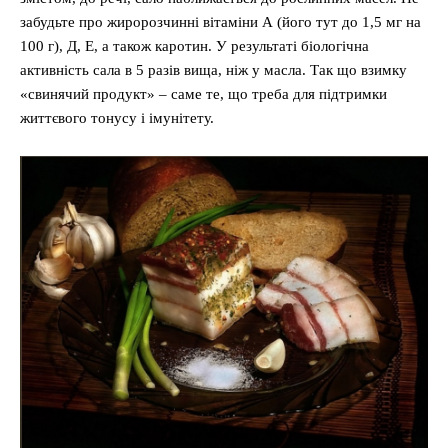
забудьте про жиророзчинні вітаміни А (його тут до 1,5 мг на
100 г), Д, Е, а також каротин. У результаті біологічна
активність сала в 5 разів вища, ніж у масла. Так що взимку
«свинячий продукт» – саме те, що треба для підтримки
життєвого тонусу і імунітету.