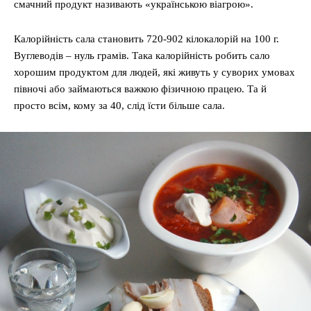
смачний продукт називають «українською віагрою».
Калорійність сала становить 720-902 кілокалорій на 100 г.
Вуглеводів – нуль грамів. Така калорійність робить сало
хорошим продуктом для людей, які живуть у суворих умовах
півночі або займаються важкою фізичною працею. Та й
просто всім, кому за 40, слід їсти більше сала.