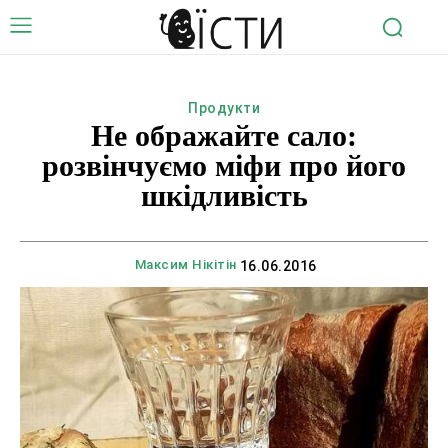
Продукти
Не ображайте сало:
розвінчуємо міфи про його
шкідливість
Максим Нікітін
16.06.2016