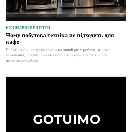
КУЛІНАРНІ РЕЦЕПТИ
Чому побутова техніка не підходить для
кафе
Побутова техніка розрахована на інший ритм роботи - короткі
включення, невеликі об’єми і стабільні умови без постійного
навантаження.Кафе...