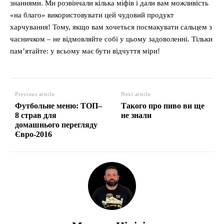
знаннями. Ми розвінчали кілька міфів і дали вам можливість
«на благо» використовувати цей чудовий продукт
харчування! Тому, якщо вам хочеться посмакувати сальцем з
часничком – не відмовляйте собі у цьому задоволенні. Тільки
пам’ятайте: у всьому має бути відчуття міри!
Previous article
Next article
Футбольне меню: ТОП–
Такого про пиво ви ще
8 страв для
не знали
домашнього перегляду
Євро-2016