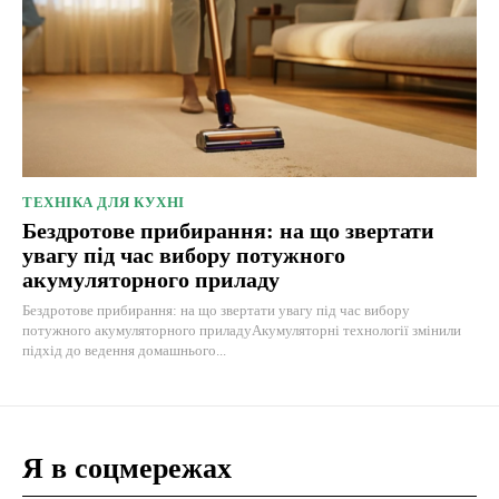
ТЕХНІКА ДЛЯ КУХНІ
Бездротове прибирання: на що звертати
увагу під час вибору потужного
акумуляторного приладу
Бездротове прибирання: на що звертати увагу під час вибору
потужного акумуляторного приладуАкумуляторні технології змінили
підхід до ведення домашнього...
Я в соцмережах