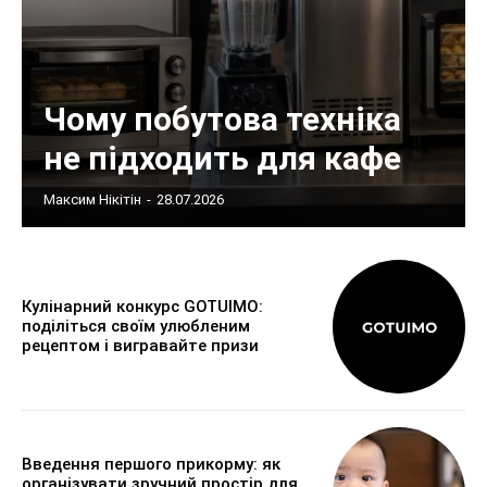
Чому побутова техніка
не підходить для кафе
Максим Нікітін
-
28.07.2026
Кулінарний конкурс GOTUIMO:
поділіться своїм улюбленим
рецептом і вигравайте призи
Введення першого прикорму: як
організувати зручний простір для