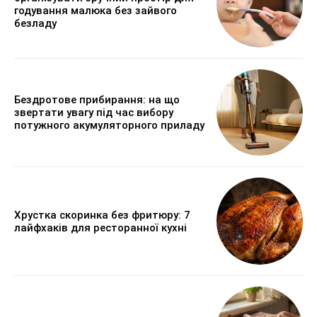
годування малюка без зайвого
безладу
Бездротове прибирання: на що
звертати увагу під час вибору
потужного акумуляторного приладу
Хрустка скоринка без фритюру: 7
лайфхаків для ресторанної кухні