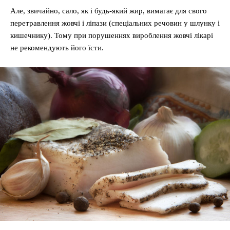
Але, звичайно, сало, як і будь-який жир, вимагає для свого
перетравлення жовчі і ліпази (спеціальних речовин у шлунку і
кишечнику). Тому при порушеннях вироблення жовчі лікарі
не рекомендують його їсти.