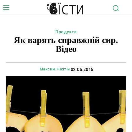
Продукти
Як варять справжній сир.
Відео
Максим Нікітін
02.06.2015