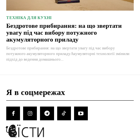
ТЕХНІКА ДЛЯ КУХНІ
Бездротове прибирання: на що звертати
увагу під час вибору потужного
акумуляторного приладу
Бездротове прибирання: на що звертати увагу під час вибору
потужного акумуляторного приладуАкумуляторні технології змінили
підхід до ведення домашнього...
Я в соцмережах