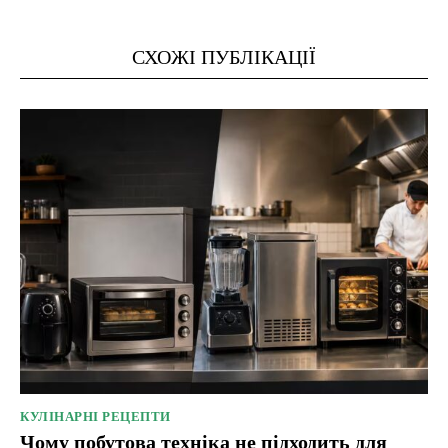
СХОЖІ ПУБЛІКАЦІЇ
КУЛІНАРНІ РЕЦЕПТИ
Чому побутова техніка не підходить для