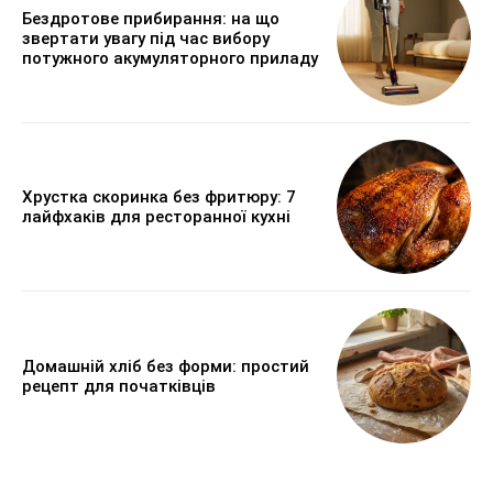
Бездротове прибирання: на що
звертати увагу під час вибору
потужного акумуляторного приладу
Хрустка скоринка без фритюру: 7
лайфхаків для ресторанної кухні
Домашній хліб без форми: простий
рецепт для початківців