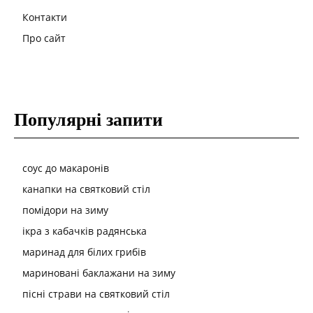
Контакти
Про сайт
Популярні запити
соус до макаронів
канапки на святковий стіл
помідори на зиму
ікра з кабачків радянська
маринад для білих грибів
мариновані баклажани на зиму
пісні страви на святковий стіл