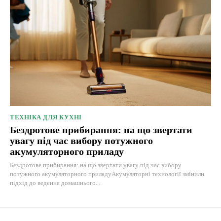
ТЕХНІКА ДЛЯ КУХНІ
Бездротове прибирання: на що звертати
увагу під час вибору потужного
акумуляторного приладу
Бездротове прибирання: на що звертати увагу під час вибору
потужного акумуляторного приладуАкумуляторні технології змінили
підхід до ведення домашнього...