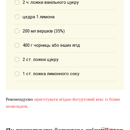
2 ч. ложки ванільного цукру
цедра 1 лимона
200 мл вершків (35%)
400 г чорниць або інших ягід
2 ст. ложки цукру
1 ст. ложка лимонного соку
Рекомендуємо
приготувати ягідно-йогуртовий кекс із білим
шоколадом
.
Print