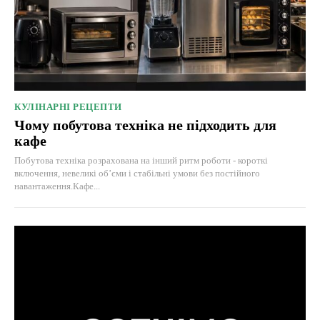
КУЛІНАРНІ РЕЦЕПТИ
Чому побутова техніка не підходить для
кафе
Побутова техніка розрахована на інший ритм роботи - короткі
включення, невеликі об’єми і стабільні умови без постійного
навантаження.Кафе...