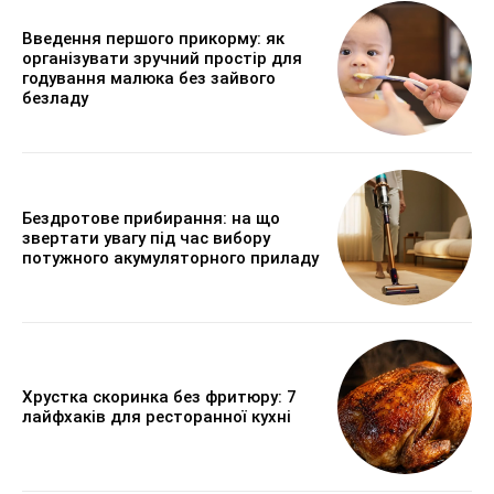
Введення першого прикорму: як
організувати зручний простір для
годування малюка без зайвого
безладу
Бездротове прибирання: на що
звертати увагу під час вибору
потужного акумуляторного приладу
Хрустка скоринка без фритюру: 7
лайфхаків для ресторанної кухні