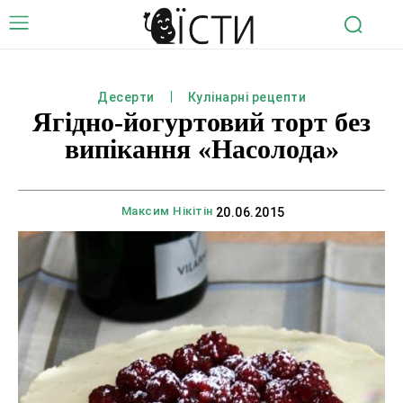
Десерти
Кулінарні рецепти
Ягідно-йогуртовий торт без
випікання «Насолода»
Максим Нікітін
20.06.2015