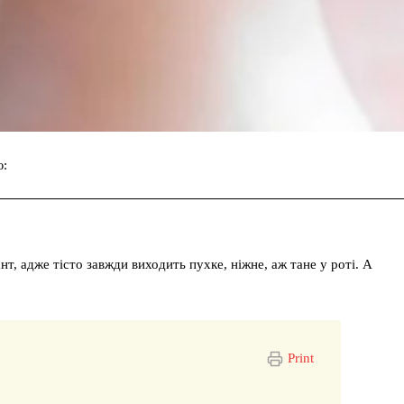
ю:
Facebook
Twitter
Pinterest
, адже тісто завжди виходить пухке, ніжне, аж тане у роті. А
Print