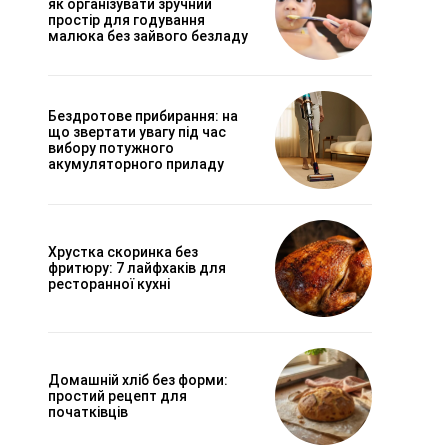
як організувати зручний
простір для годування
малюка без зайвого безладу
Бездротове прибирання: на
що звертати увагу під час
вибору потужного
акумуляторного приладу
Хрустка скоринка без
фритюру: 7 лайфхаків для
ресторанної кухні
Домашній хліб без форми:
простий рецепт для
початківців