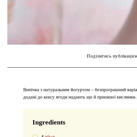
Поділитись публікаціє
Випічка з натуральним йогуртом – безпрограшний варіант
додані до кексу ягоди надають ще й приємної кислинки.
Ingredients