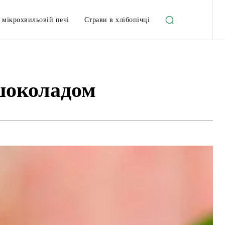
 мікрохвильовій печі
Страви в хлібопічці
 шоколадом