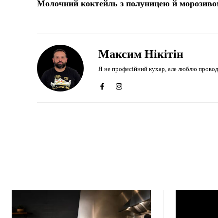
Молочний коктейль з полуницею й морозиво
Максим Нікітін
Я не професійний кухар, але люблю проводити