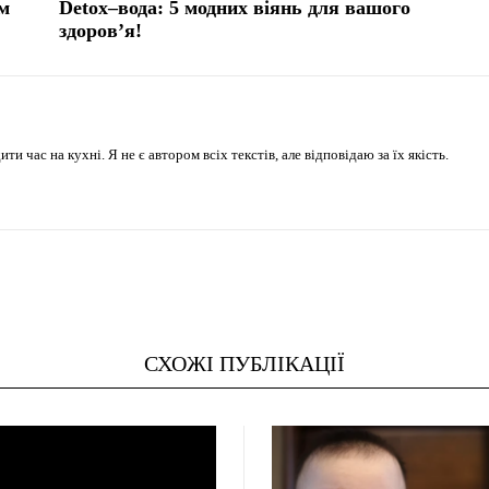
м
Detox–вода: 5 модних віянь для вашого
здоров’я!
 час на кухні. Я не є автором всіх текстів, але відповідаю за їх якість.
СХОЖІ ПУБЛІКАЦІЇ