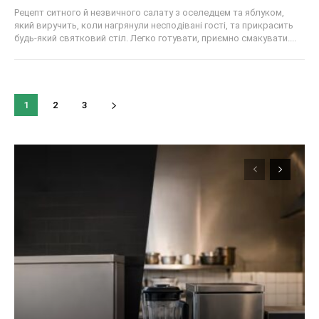
Рецепт ситного й незвичного салату з оселедцем та яблуком,
який виручить, коли нагрянули несподівані гості, та прикрасить
будь-який святковий стіл. Легко готувати, приємно смакувати....
1
2
3