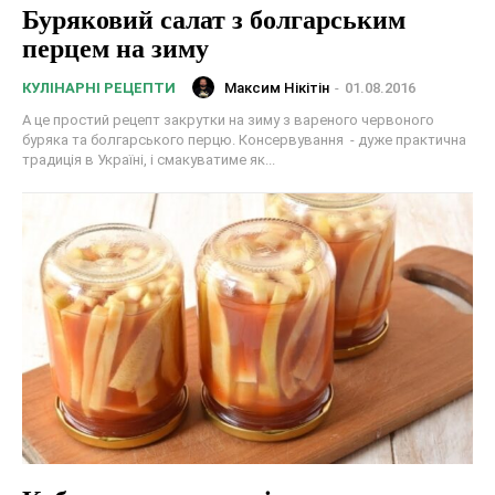
Буряковий салат з болгарським
перцем на зиму
Максим Нікітін
-
01.08.2016
КУЛІНАРНІ РЕЦЕПТИ
А це простий рецепт закрутки на зиму з вареного червоного
буряка та болгарського перцю. Консервування - дуже практична
традиція в Україні, і смакуватиме як...