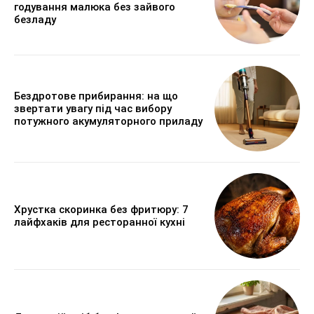
годування малюка без зайвого
безладу
Бездротове прибирання: на що
звертати увагу під час вибору
потужного акумуляторного приладу
Хрустка скоринка без фритюру: 7
лайфхаків для ресторанної кухні