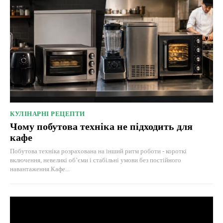
КУЛІНАРНІ РЕЦЕПТИ
Чому побутова техніка не підходить для
кафе
Побутова техніка розрахована на інший ритм роботи - короткі
включення, невеликі об’єми і стабільні умови без постійного
навантаження.Кафе...