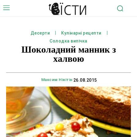
Десерти
Кулінарні рецепти
Солодка випічка
Шоколадний манник з
халвою
Максим Нікітін
26.08.2015