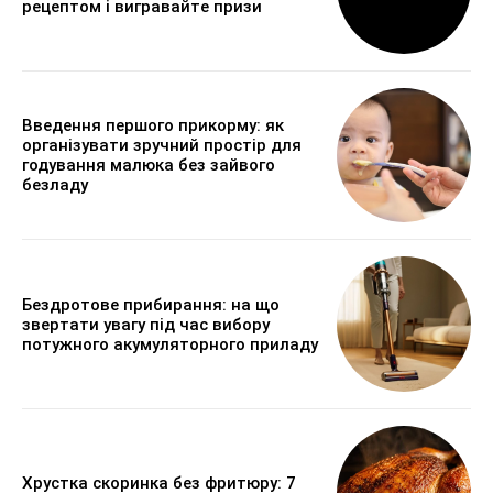
рецептом і вигравайте призи
Введення першого прикорму: як
організувати зручний простір для
годування малюка без зайвого
безладу
Бездротове прибирання: на що
звертати увагу під час вибору
потужного акумуляторного приладу
Хрустка скоринка без фритюру: 7