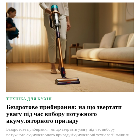
ТЕХНІКА ДЛЯ КУХНІ
Бездротове прибирання: на що звертати
увагу під час вибору потужного
акумуляторного приладу
Бездротове прибирання: на що звертати увагу під час вибору
потужного акумуляторного приладуАкумуляторні технології змінили