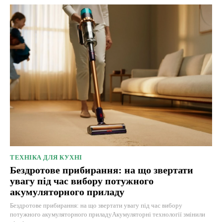
ТЕХНІКА ДЛЯ КУХНІ
Бездротове прибирання: на що звертати
увагу під час вибору потужного
акумуляторного приладу
Бездротове прибирання: на що звертати увагу під час вибору
потужного акумуляторного приладуАкумуляторні технології змінили