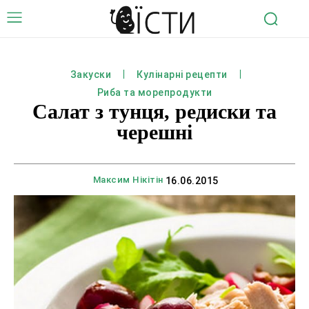
Закуски
Кулінарні рецепти
Риба та морепродукти
Салат з тунця, редиски та
черешні
Максим Нікітін
16.06.2015