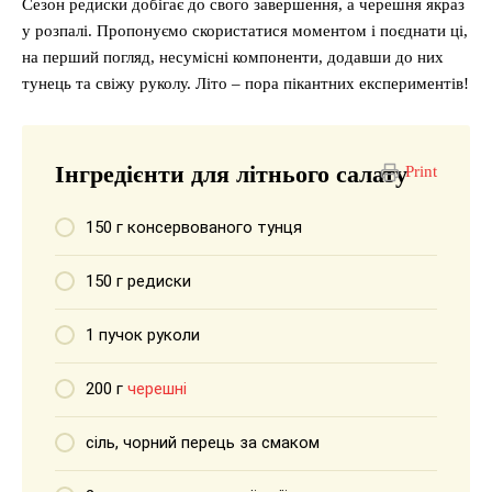
Сезон редиски добігає до свого завершення, а черешня якраз
у розпалі. Пропонуємо скористатися моментом і поєднати ці,
на перший погляд, несумісні компоненти, додавши до них
тунець та свіжу руколу. Літо – пора пікантних експериментів!
Інгредієнти для літнього салату
Print
150 г консервованого тунця
150 г редиски
1 пучок руколи
200 г
черешні
сіль, чорний перець за смаком