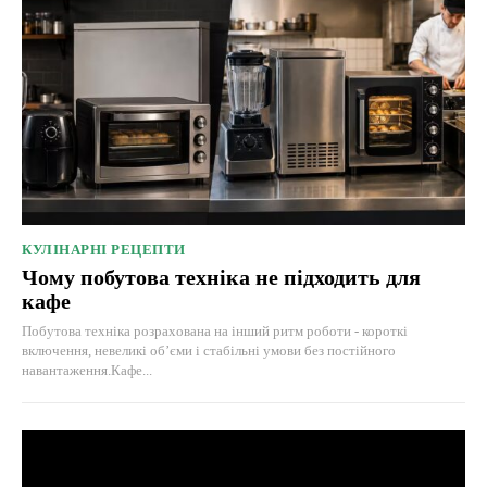
КУЛІНАРНІ РЕЦЕПТИ
Чому побутова техніка не підходить для
кафе
Побутова техніка розрахована на інший ритм роботи - короткі
включення, невеликі об’єми і стабільні умови без постійного
навантаження.Кафе...