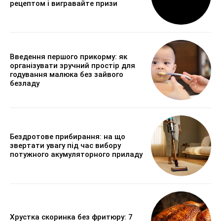
рецептом і вигравайте призи
Введення першого прикорму: як
організувати зручний простір для
годування малюка без зайвого
безладу
Бездротове прибирання: на що
звертати увагу під час вибору
потужного акумуляторного приладу
Хрустка скоринка без фритюру: 7