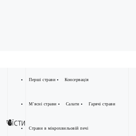
Перші страви
Консервація
М’ясні страви
Салати
Гарячі страви
Страви в мікрохвильовій печі