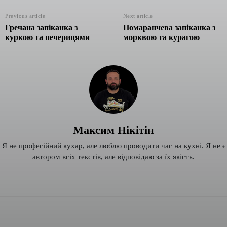
Previous article
Next article
Гречана запіканка з
Помаранчева запіканка з
куркою та печерицями
морквою та курагою
Максим Нікітін
Я не професійний кухар, але люблю проводити час на кухні. Я не є
автором всіх текстів, але відповідаю за їх якість.