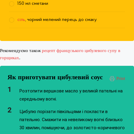
150 мл сметани
сіль
, чорний мелений перець до смаку.
Рекомендуємо також
рецепт французького цибулевого супу в
горщиках
.
Як приготувати цибулевий соус
Print
Розтопити вершкове масло у великій пательні на
середньому вогні.
Цибулю порізати півкільцями і покласти в
пательню. Смажити на невеликому вогні близько
30 хвилин, помішуючи, до золотисто-коричневого