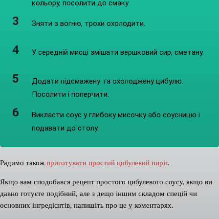
кольору, посолити до смаку.
Зняти з вогню, трохи охолодити.
У середній мисці змішати вершковий сир, сметану.
Додати підсмажену та охолоджену цибулю.
Посолити і поперчити.
Викласти соус у глибоку мисочку або соусницю і
подавати до столу.
Радимо також
приготувати простий цибулевий пиріг
.
Якщо вам сподобався рецепт простого цибулевого соусу, якщо ви
давно готуєте подібний, але з дещо іншим складом спецій чи
основних інгредієнтів, напишіть про це у коментарях.