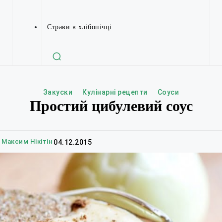
Страви в хлібопічці
Закуски
Кулінарні рецепти
Соуси
Простий цибулевий соус
Максим Нікітін
04.12.2015