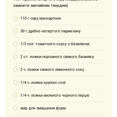
замінити звичайним твердим)
110 г сиру маскарпоне
30 г дрібно натертого пармезану
1/3 скл. томатного соусу з базиліком
2 ст. ложки порізаного свіжого базиліку
2 ч. ложки свіжого лимонного соку
1/4 ч. ложки крупної солі
1/4 ч. ложки меленого чорного перцю
жир для змащення форм