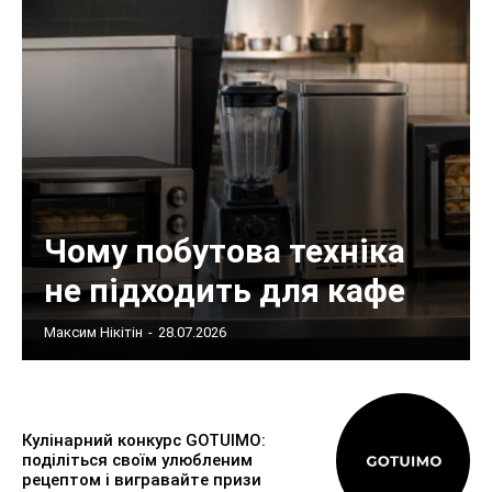
Чому побутова техніка
не підходить для кафе
Максим Нікітін
-
28.07.2026
Кулінарний конкурс GOTUIMO:
поділіться своїм улюбленим
рецептом і вигравайте призи