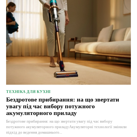
ТЕХНІКА ДЛЯ КУХНІ
Бездротове прибирання: на що звертати
увагу під час вибору потужного
акумуляторного приладу
Бездротове прибирання: на що звертати увагу під час вибору
потужного акумуляторного приладуАкумуляторні технології змінили
підхід до ведення домашнього...