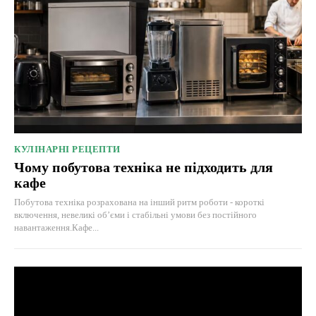
КУЛІНАРНІ РЕЦЕПТИ
Чому побутова техніка не підходить для
кафе
Побутова техніка розрахована на інший ритм роботи - короткі
включення, невеликі об’єми і стабільні умови без постійного
навантаження.Кафе...