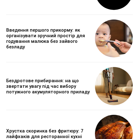
Введення першого прикорму: як
організувати зручний простір для
годування малюка без зайвого
безладу
Бездротове прибирання: на що
звертати увагу під час вибору
потужного акумуляторного приладу
Хрустка скоринка без фритюру: 7
лайфхаків для ресторанної кухні