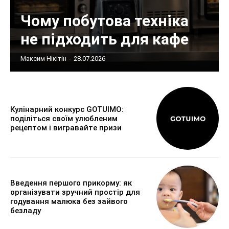
Чому побутова техніка
не підходить для кафе
Максим Нікітін
-
28.07.2026
Кулінарний конкурс GOTUIMO:
поділіться своїм улюбленим
рецептом і вигравайте призи
Введення першого прикорму: як
організувати зручний простір для
годування малюка без зайвого
безладу