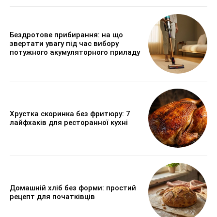
Бездротове прибирання: на що
звертати увагу під час вибору
потужного акумуляторного приладу
Хрустка скоринка без фритюру: 7
лайфхаків для ресторанної кухні
Домашній хліб без форми: простий
рецепт для початківців