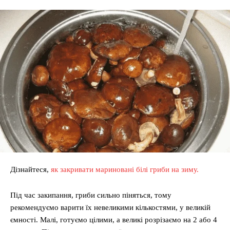
Дізнайтеся,
як закривати мариновані білі гриби на зиму.
Під час закипання, гриби сильно піняться, тому
рекомендуємо варити їх невеликими кількостями, у великій
ємності. Малі, готуємо цілими, а великі розрізаємо на 2 або 4