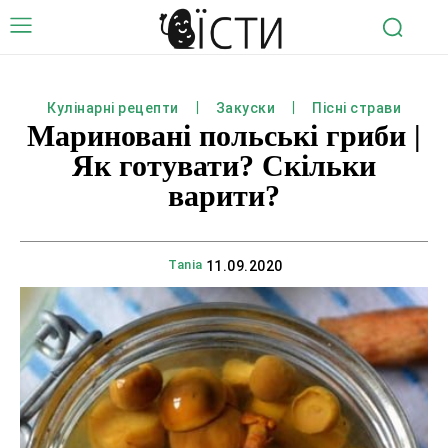
Кулінарні рецепти
Закуски
Пісні страви
Мариновані польські гриби |
Як готувати? Скільки
варити?
Tania
11.09.2020