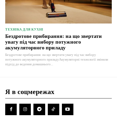
ТЕХНІКА ДЛЯ КУХНІ
Бездротове прибирання: на що звертати
увагу під час вибору потужного
акумуляторного приладу
Бездротове прибирання: на що звертати увагу під час вибору
потужного акумуляторного приладуАкумуляторні технології змінили
підхід до ведення домашнього...
Я в соцмережах