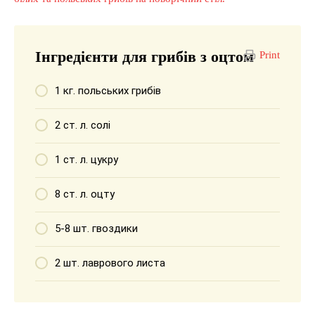
Інгредієнти для грибів з оцтом
Print
1 кг. польських грибів
2 ст. л. солі
1 ст. л. цукру
8 ст. л. оцту
5-8 шт. гвоздики
2 шт. лаврового листа