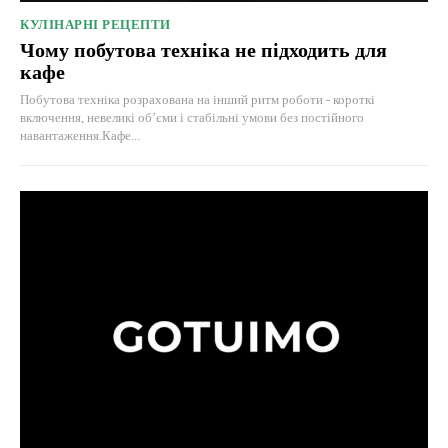
КУЛІНАРНІ РЕЦЕПТИ
Чому побутова техніка не підходить для
кафе
Побутова техніка розрахована на інший ритм роботи - короткі
включення, невеликі об’єми і стабільні умови без постійного
навантаження.Кафе...