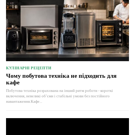
КУЛІНАРНІ РЕЦЕПТИ
Чому побутова техніка не підходить для
кафе
Побутова техніка розрахована на інший ритм роботи - короткі
включення, невеликі об’єми і стабільні умови без постійного
навантаження.Кафе...