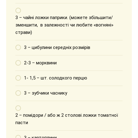
3 – чайні ложки паприки. (можете збільшити/
зменшити, в залежності чи любите «вогняні»
страви)
3 – цибулини середніх розмірів
2-3 – морквини
1- 1,5 – шт. солодкого перцю
3 – зубчики часнику
2 – помідори / або ж 2 столові ложки томатної
пасти
3 – картоплини