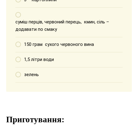
суміш перців, червоний перець, кмин, сіль –
додавати по смаку
150 грам сухого червоного вина
1,5 літри води
зелень
Приготування: