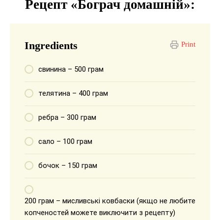
Рецепт «Бограч домашній»:
Ingredients
Print
свинина – 500 грам
телятина – 400 грам
ребра – 300 грам
сало – 100 грам
бочок – 150 грам
200 грам – мисливські ковбаски (якщо не любите
копченостей можете виключити з рецепту)