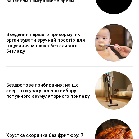
рецептом і вигравайте призи
Введення першого прикорму: як
організувати зручний простір для
годування малюка без зайвого
безладу
Бездротове прибирання: на що
звертати увагу під час вибору
потужного акумуляторного приладу
Хрустка скоринка без фритюру: 7