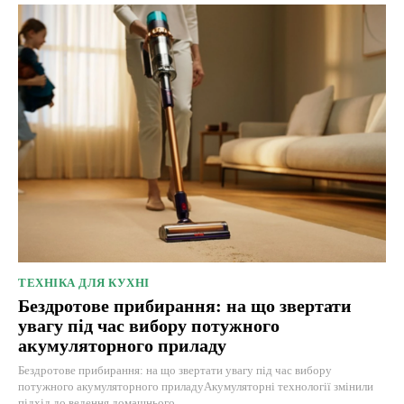
ТЕХНІКА ДЛЯ КУХНІ
Бездротове прибирання: на що звертати
увагу під час вибору потужного
акумуляторного приладу
Бездротове прибирання: на що звертати увагу під час вибору
потужного акумуляторного приладуАкумуляторні технології змінили
підхід до ведення домашнього...