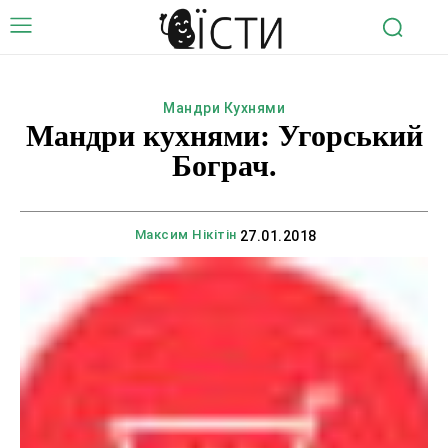
Мандри Кухнями
Мандри кухнями: Угорський
Бограч.
Максим Нікітін
27.01.2018