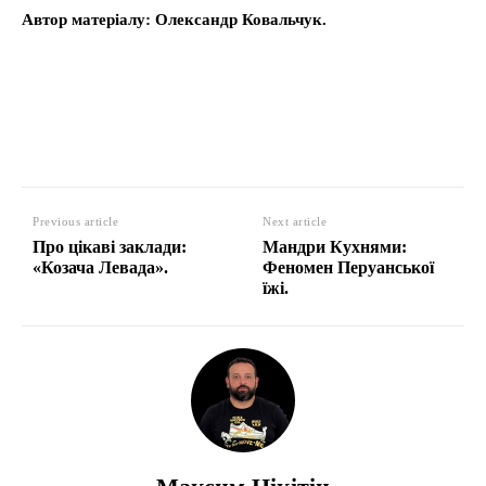
Автор матеріалу: Олександр Ковальчук.
Previous article
Next article
Про цікаві заклади:
Мандри Кухнями:
«Козача Левада».
Феномен Перуанської
їжі.