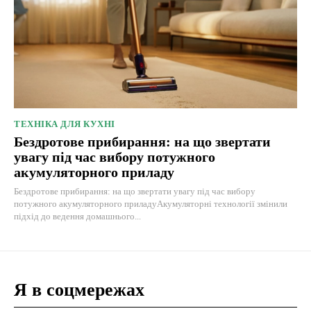
ТЕХНІКА ДЛЯ КУХНІ
Бездротове прибирання: на що звертати
увагу під час вибору потужного
акумуляторного приладу
Бездротове прибирання: на що звертати увагу під час вибору
потужного акумуляторного приладуАкумуляторні технології змінили
підхід до ведення домашнього...
Я в соцмережах