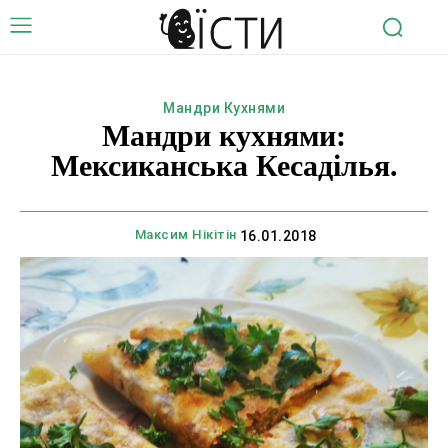
Мандри Кухнями
Мандри кухнями:
Мексиканська Кесаділья.
Максим Нікітін
16.01.2018