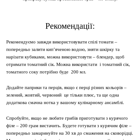
Рекомендації:
Рекомендуємо завжди використовувати спілі томати –
попередньо залити кип’яченою водою, зняти шкірку та
нарізати кубиками, можна використовути – блендер, щоб
отримати томатний сік. Можна використати і томатний сік,
томатного соку потрібно буде 200 мл.
Додайте паприки та перців, якщо є перці різних кольорів –
зелений, жовтий, червоний це тільки плюс, та ще одна
додаткова смачна нотка у вашому кулінарному ансамблі.
Спробуйте, якщо не любите грибів приготувати з курячого
філе – 200 грам вистачить. Будете готувати з курячим філе –
попередньо замаринуйте на 30 хв до смаження на сковорідці.