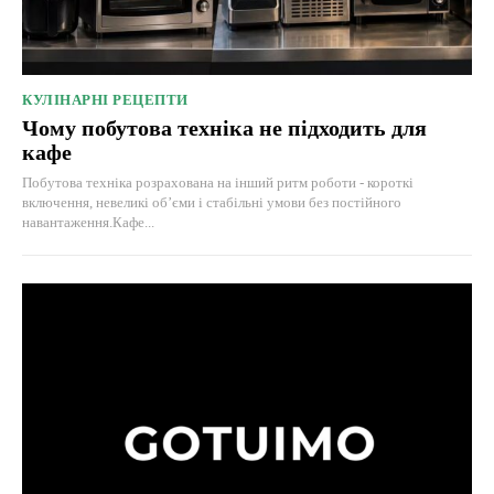
КУЛІНАРНІ РЕЦЕПТИ
Чому побутова техніка не підходить для
кафе
Побутова техніка розрахована на інший ритм роботи - короткі
включення, невеликі об’єми і стабільні умови без постійного
навантаження.Кафе...