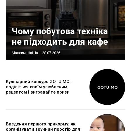
Чому побутова техніка
не підходить для кафе
Максим Нікітін
-
28.07.2026
Кулінарний конкурс GOTUIMO:
поділіться своїм улюбленим
рецептом і вигравайте призи
Введення першого прикорму: як
організувати зручний простір для