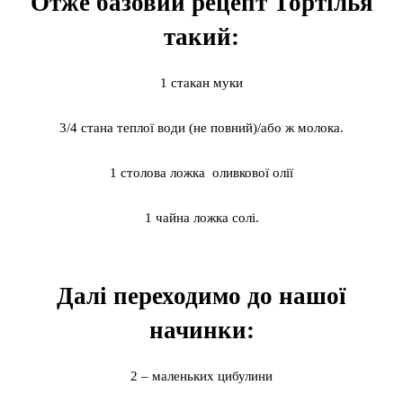
Отже базовий рецепт Тортілья
такий:
1 стакан муки
3/4 стана теплої води (не повний)/або ж молока.
1 столова ложка оливкової олії
1 чайна ложка солі.
Далі переходимо до нашої
начинки:
2 – маленьких цибулини