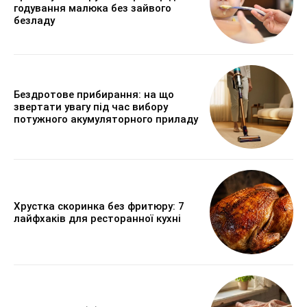
годування малюка без зайвого
безладу
Бездротове прибирання: на що
звертати увагу під час вибору
потужного акумуляторного приладу
Хрустка скоринка без фритюру: 7
лайфхаків для ресторанної кухні