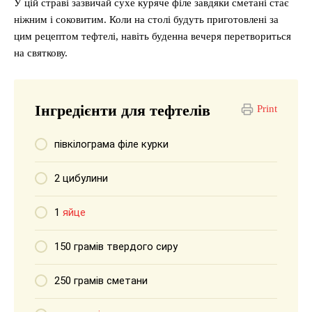
У цій страві зазвичай сухе куряче філе завдяки сметані стає
ніжним і соковитим. Коли на столі будуть приготовлені за
цим рецептом тефтелі, навіть буденна вечеря перетвориться
на святкову.
Інгредієнти для тефтелів
Print
півкілограма філе курки
2 цибулини
1
яйце
150 грамів твердого сиру
250 грамів сметани