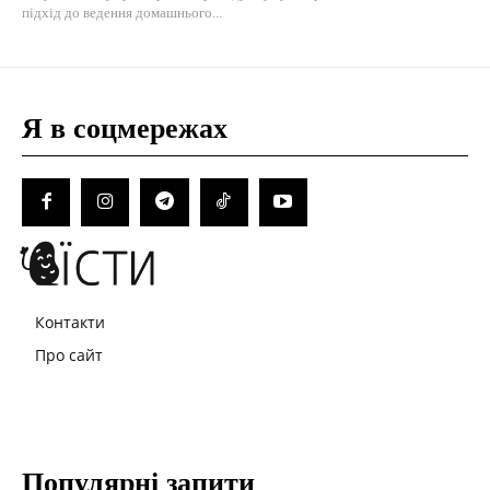
підхід до ведення домашнього...
Я в соцмережах
Контакти
Про сайт
Популярні запити