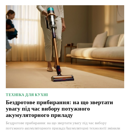
ТЕХНІКА ДЛЯ КУХНІ
Бездротове прибирання: на що звертати
увагу під час вибору потужного
акумуляторного приладу
Бездротове прибирання: на що звертати увагу під час вибору
потужного акумуляторного приладуАкумуляторні технології змінили