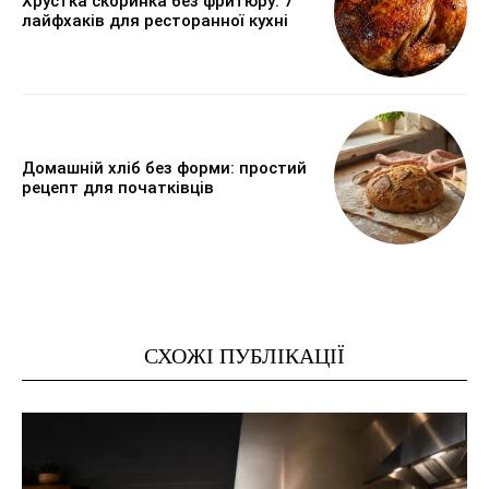
Хрустка скоринка без фритюру: 7
лайфхаків для ресторанної кухні
Домашній хліб без форми: простий
рецепт для початківців
СХОЖІ ПУБЛІКАЦІЇ