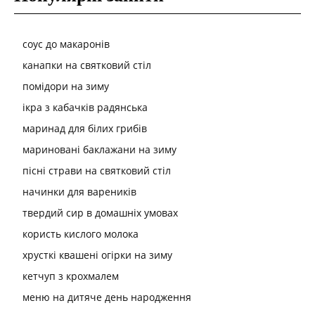
соус до макаронів
канапки на святковий стіл
помідори на зиму
ікра з кабачків радянська
маринад для білих грибів
мариновані баклажани на зиму
пісні страви на святковий стіл
начинки для вареників
твердий сир в домашніх умовах
користь кислого молока
хрусткі квашені огірки на зиму
кетчуп з крохмалем
меню на дитяче день народження