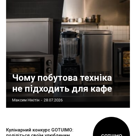
Чому побутова техніка
не підходить для кафе
Максим Нікітін
-
28.07.2026
Кулінарний конкурс GOTUIMO:
поділіться своїм улюбленим