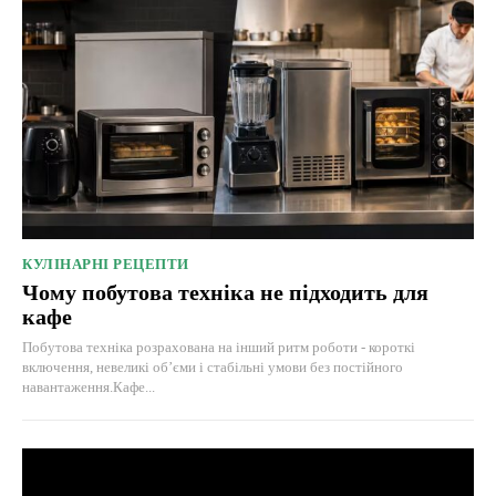
КУЛІНАРНІ РЕЦЕПТИ
Чому побутова техніка не підходить для
кафе
Побутова техніка розрахована на інший ритм роботи - короткі
включення, невеликі об’єми і стабільні умови без постійного
навантаження.Кафе...