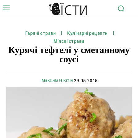
Гарячі страви
Кулінарні рецепти
М’ясні страви
Курячі тефтелі у сметанному
соусі
Максим Нікітін
29.05.2015