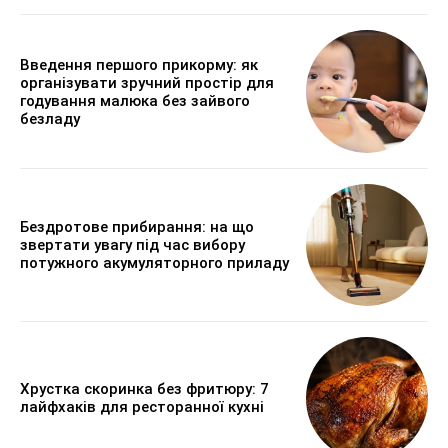
Введення першого прикорму: як
організувати зручний простір для
годування малюка без зайвого
безладу
Бездротове прибирання: на що
звертати увагу під час вибору
потужного акумуляторного приладу
Хрустка скоринка без фритюру: 7
лайфхаків для ресторанної кухні