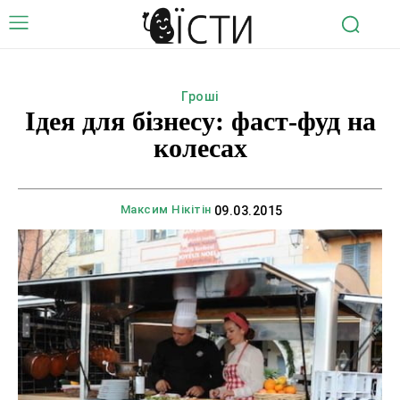
Гроші
Ідея для бізнесу: фаст-фуд на
колесах
Максим Нікітін
09.03.2015