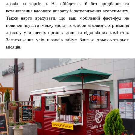
дозвіл на торгівлю. Не обійдеться й без придбання та
встановлення касового апарату й затвердження асортименту.
Також варто врахувати, що ваш мобільний фаст-фуд не
повинен псувати іміджу міста, тож обов’язковим є отримання
дозволу у місцевих органів влади та відповідних комітетів.
Залагодження усіх нюансів займе близько трьох-чотирьох
місяців.