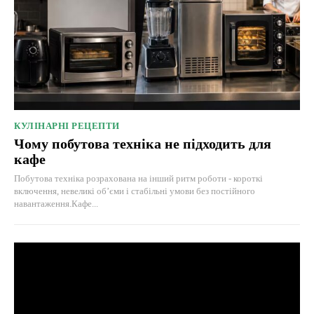
КУЛІНАРНІ РЕЦЕПТИ
Чому побутова техніка не підходить для
кафе
Побутова техніка розрахована на інший ритм роботи - короткі
включення, невеликі об’єми і стабільні умови без постійного
навантаження.Кафе...