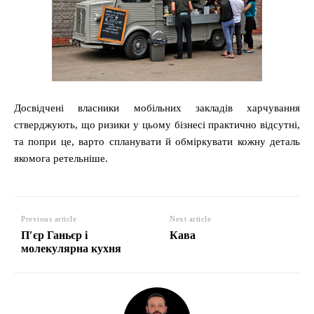
Досвідчені власники мобільних закладів харчування
стверджують, що ризики у цьому бізнесі практично відсутні,
та попри це, варто спланувати й обміркувати кожну деталь
якомога ретельніше.
Previous article
Next article
П′єр Ганьєр і
Кава
молекулярна кухня