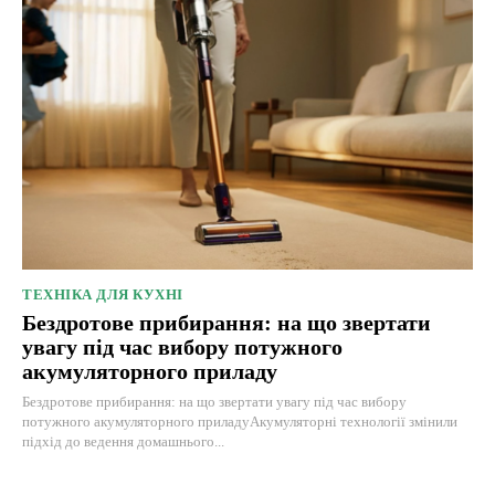
ТЕХНІКА ДЛЯ КУХНІ
Бездротове прибирання: на що звертати
увагу під час вибору потужного
акумуляторного приладу
Бездротове прибирання: на що звертати увагу під час вибору
потужного акумуляторного приладуАкумуляторні технології змінили
підхід до ведення домашнього...