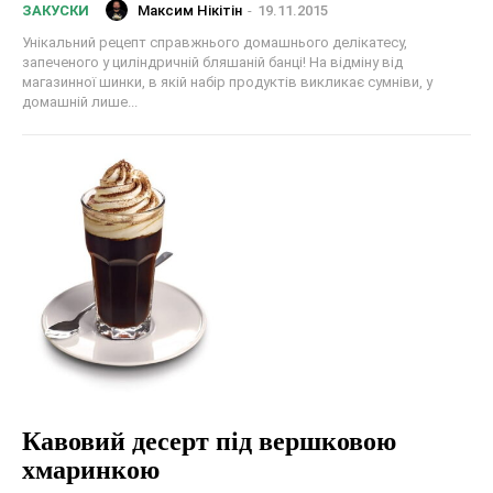
Максим Нікітін
-
19.11.2015
ЗАКУСКИ
Унікальний рецепт справжнього домашнього делікатесу,
запеченого у циліндричній бляшаній банці! На відміну від
магазинної шинки, в якій набір продуктів викликає сумніви, у
домашній лише...
Кавовий десерт під вершковою
хмаринкою