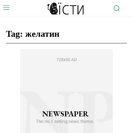
Tag:
желатин