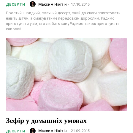
Максим Нікітін
-
17.10.2015
ДЕСЕРТИ
Простий, швидкий, смачний десерт, який до снаги приготувати
навіть дітям, а смакуватиме передовсім дорослим. Радимо
приготувати усім, хто любить каву.Радимо також приготувати
кавовий...
Зефір у домашніх умовах
Максим Нікітін
-
21.09.2015
ДЕСЕРТИ