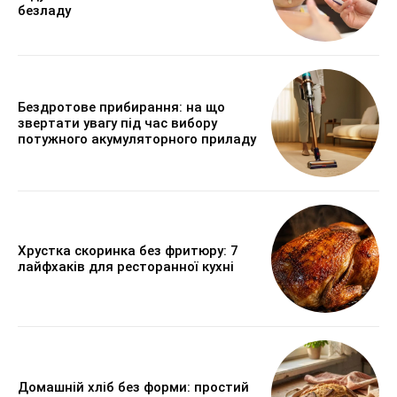
безладу
Бездротове прибирання: на що
звертати увагу під час вибору
потужного акумуляторного приладу
Хрустка скоринка без фритюру: 7
лайфхаків для ресторанної кухні
Домашній хліб без форми: простий