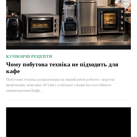
КУЛІНАРНІ РЕЦЕПТИ
Чому побутова техніка не підходить для
кафе
Побутова техніка розрахована на інший ритм роботи - короткі
включення, невеликі об’єми і стабільні умови без постійного
навантаження.Кафе...