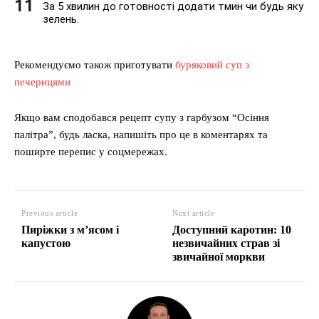
За 5 хвилин до готовності додати тмин чи будь яку
зелень.
Рекомендуємо також приготувати
буряковий суп з
печерицями
Якщо вам сподобався рецепт супу з гарбузом “Осіння
палітра”, будь ласка, напишіть про це в коментарях та
поширте перепис у соцмережах.
Previous article
Next article
Пиріжки з м’ясом і
Доступний каротин: 10
капустою
незвичайних страв зі
звичайної моркви