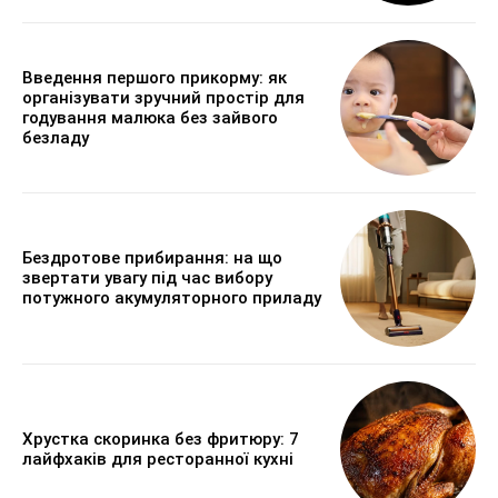
Введення першого прикорму: як
організувати зручний простір для
годування малюка без зайвого
безладу
Бездротове прибирання: на що
звертати увагу під час вибору
потужного акумуляторного приладу
Хрустка скоринка без фритюру: 7
лайфхаків для ресторанної кухні