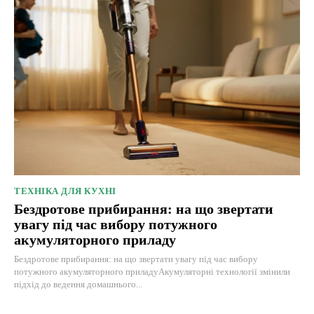
ТЕХНІКА ДЛЯ КУХНІ
Бездротове прибирання: на що звертати
увагу під час вибору потужного
акумуляторного приладу
Бездротове прибирання: на що звертати увагу під час вибору
потужного акумуляторного приладуАкумуляторні технології змінили
підхід до ведення домашнього...