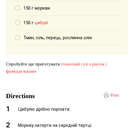
150 г моркви
150 г
цибулі
Тмин, сіль, перець, рослинна олія
Спробуйте ще приготувати
томатний суп з рисом і
фрикадельками
Directions
Print
Цибулю дрібно порізати.
Моркву натерти на середній тертці.