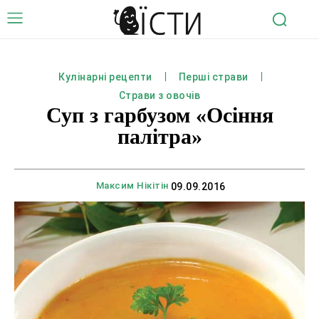
Кулінарні рецепти
Перші страви
Страви з овочів
Суп з гарбузом «Осіння
палітра»
Максим Нікітін
09.09.2016