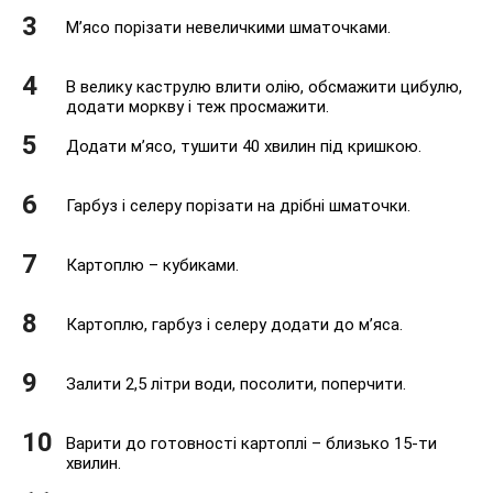
М’ясо порізати невеличкими шматочками.
В велику каструлю влити олію, обсмажити цибулю,
додати моркву і теж просмажити.
Додати м’ясо, тушити 40 хвилин під кришкою.
Гарбуз і селеру порізати на дрібні шматочки.
Картоплю – кубиками.
Картоплю, гарбуз і селеру додати до м’яса.
Залити 2,5 літри води, посолити, поперчити.
Варити до готовності картоплі – близько 15-ти
хвилин.