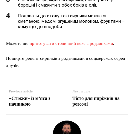
борошні і смажити з обох боків в олії.
Подавати до столу такі сирники можна зі
сметаною, медом, згущеним молоком, фруктами –
кому що до вподоби.
Можете ще
приготувати столичний кекс з родзинками
.
Поширте рецепт сирників з родзинками в соцмережах серед
друзів.
Previous article
Next article
«Стіжки» із м’яса з
Тісто для пиріжків на
начинкою
розсолі