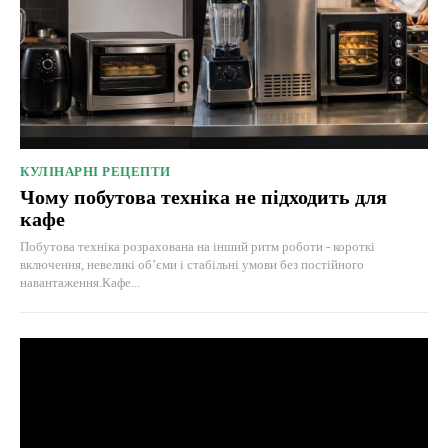
КУЛІНАРНІ РЕЦЕПТИ
Чому побутова техніка не підходить для
кафе
Побутова техніка розрахована на інший ритм роботи - короткі
включення, невеликі об’єми і стабільні умови без постійного
навантаження.Кафе...