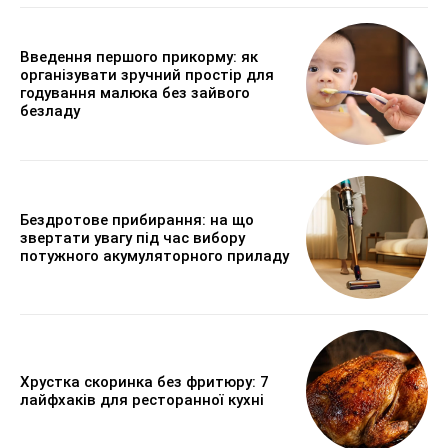
Введення першого прикорму: як
організувати зручний простір для
годування малюка без зайвого
безладу
Бездротове прибирання: на що
звертати увагу під час вибору
потужного акумуляторного приладу
Хрустка скоринка без фритюру: 7
лайфхаків для ресторанної кухні