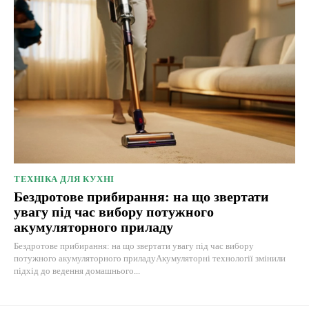
ТЕХНІКА ДЛЯ КУХНІ
Бездротове прибирання: на що звертати
увагу під час вибору потужного
акумуляторного приладу
Бездротове прибирання: на що звертати увагу під час вибору
потужного акумуляторного приладуАкумуляторні технології змінили
підхід до ведення домашнього...