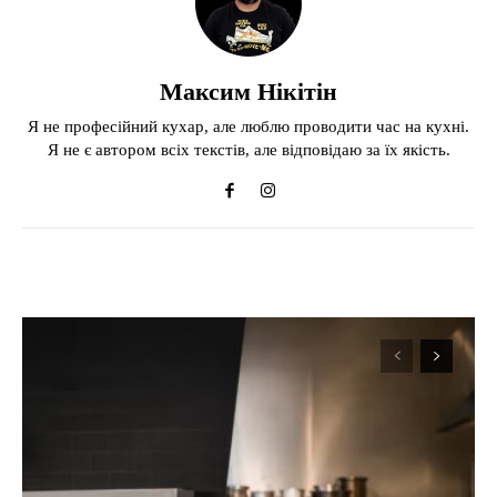
Максим Нікітін
Я не професійний кухар, але люблю проводити час на кухні.
Я не є автором всіх текстів, але відповідаю за їх якість.