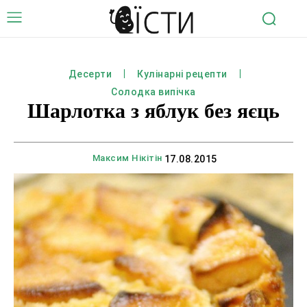
Десерти
Кулінарні рецепти
Солодка випічка
Шарлотка з яблук без яєць
Максим Нікітін
17.08.2015