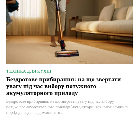
ТЕХНІКА ДЛЯ КУХНІ
Бездротове прибирання: на що звертати
увагу під час вибору потужного
акумуляторного приладу
Бездротове прибирання: на що звертати увагу під час вибору
потужного акумуляторного приладуАкумуляторні технології змінили
підхід до ведення домашнього...