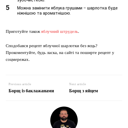
Можна замінити яблука грушами – шарлотка буде
ніжнішою та ароматнішою.
Приготуйте також
яблучний штрудель
.
Сподобався рецепт яблучної шарлотки без яєць?
Прокоментуйте, будь ласка, на сайті та поширте рецепт у
соцмережах.
Previous article
Next article
Борщ із баклажанами
Борщ з яйцем