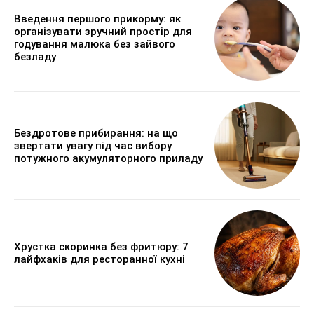
Введення першого прикорму: як
організувати зручний простір для
годування малюка без зайвого
безладу
Бездротове прибирання: на що
звертати увагу під час вибору
потужного акумуляторного приладу
Хрустка скоринка без фритюру: 7
лайфхаків для ресторанної кухні