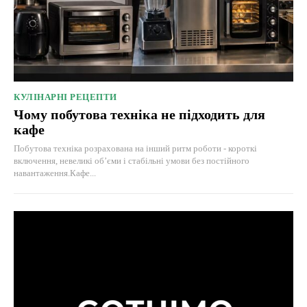
КУЛІНАРНІ РЕЦЕПТИ
Чому побутова техніка не підходить для
кафе
Побутова техніка розрахована на інший ритм роботи - короткі
включення, невеликі об’єми і стабільні умови без постійного
навантаження.Кафе...