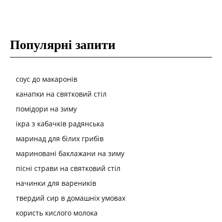
Популярні запити
соус до макаронів
канапки на святковий стіл
помідори на зиму
ікра з кабачків радянська
маринад для білих грибів
мариновані баклажани на зиму
пісні страви на святковий стіл
начинки для вареників
твердий сир в домашніх умовах
користь кислого молока