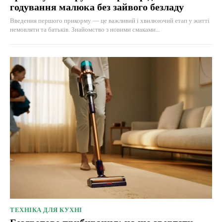
годування малюка без зайвого безладу
Введення першого прикорму — це важливий і хвилюючий етап у житті
немовляти та батьків. Знайомство з новими смаками...
ТЕХНІКА ДЛЯ КУХНІ