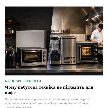
КУЛІНАРНІ РЕЦЕПТИ
Чому побутова техніка не підходить для
кафе
Побутова техніка розрахована на інший ритм роботи - короткі
включення, невеликі об’єми і стабільні умови без постійного
навантаження.Кафе...