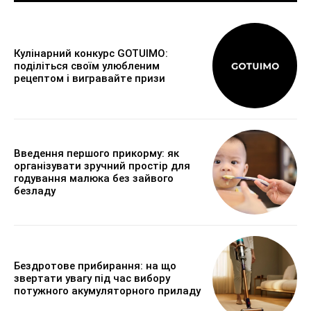
Кулінарний конкурс GOTUIMO:
поділіться своїм улюбленим
рецептом і вигравайте призи
Введення першого прикорму: як
організувати зручний простір для
годування малюка без зайвого
безладу
Бездротове прибирання: на що
звертати увагу під час вибору
потужного акумуляторного приладу