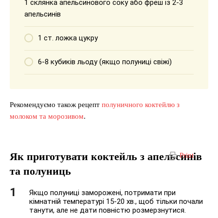
1 склянка апельсинового соку або фреш із 2-3
апельсинів
1 ст. ложка цукру
6-8 кубиків льоду (якщо полуниці свіжі)
Рекомендуємо також рецепт
полуничного коктейлю з
молоком та морозивом
.
Як приготувати коктейль з апельсинів
Print
та полуниць
Якщо полуниці заморожені, потримати при
кімнатній температурі 15-20 хв., щоб тільки почали
танути, але не дати повністю розмерзнутися.