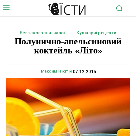
Безалкогольні напої
Кулінарні рецепти
Полунично-апельсиновий
коктейль «Літо»
Максим Нікітін
07.12.2015